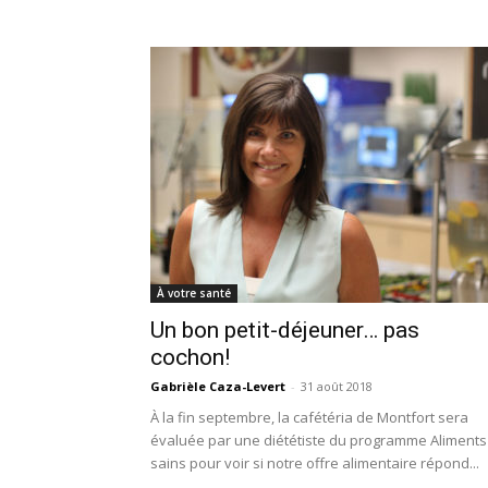
À votre santé
Un bon petit-déjeuner… pas
cochon!
Gabrièle Caza-Levert
-
31 août 2018
À la fin septembre, la cafétéria de Montfort sera
évaluée par une diététiste du programme Aliments
sains pour voir si notre offre alimentaire répond...