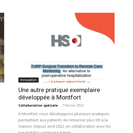
Innovation
Une autre pratique exemplaire
développée à Montfort
Collaboration spéciale
-
7 février 2023
À Montfort, nous développons plusieurs pratiques
permettant aux patients de retourner plus tôt à la
maison. Depuis avril 2022, en collaboration avec les
paramédics communautaires...