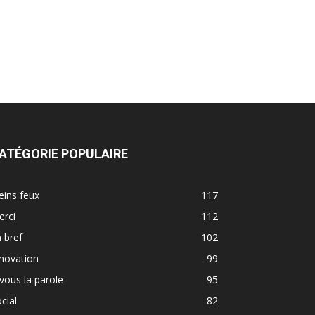
ATÉGORIE POPULAIRE
eins feux
117
erci
112
 bref
102
novation
99
vous la parole
95
cial
82