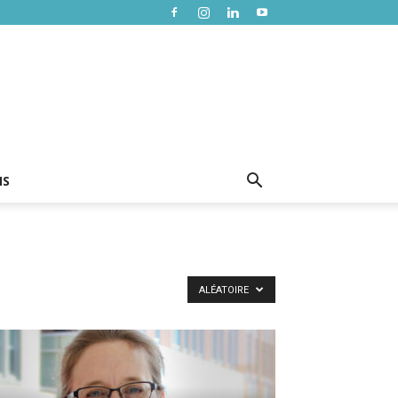
NS
ALÉATOIRE