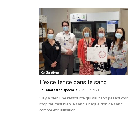
Célébrations
L’excellence dans le sang
Collaboration spéciale
-
25 juin 2021
S’il y a bien une ressource qui vaut son pesant d’or
l’hôpital, c’est bien le sang. Chaque don de sang
compte et l’utilisation...