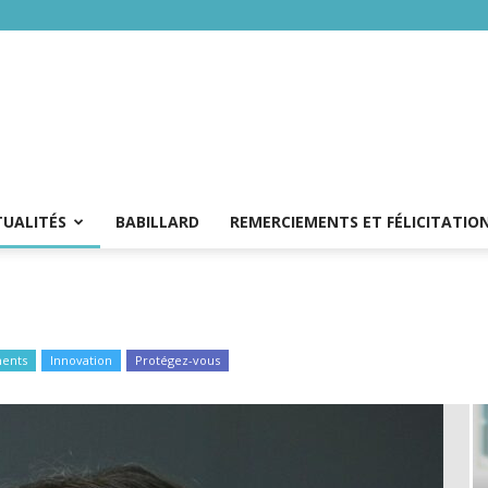
TUALITÉS
BABILLARD
REMERCIEMENTS ET FÉLICITATIO
ents
Innovation
Protégez-vous