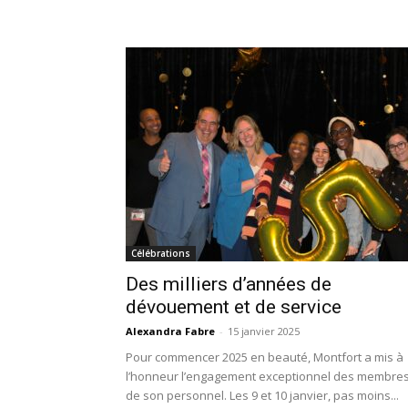
Célébrations
Des milliers d’années de
dévouement et de service
Alexandra Fabre
-
15 janvier 2025
Pour commencer 2025 en beauté, Montfort a mis à
l’honneur l’engagement exceptionnel des membre
de son personnel. Les 9 et 10 janvier, pas moins...