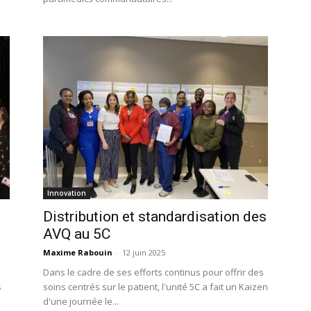
Innovation
Distribution et standardisation des
AVQ au 5C
Maxime Rabouin
-
12 juin 2025
Dans le cadre de ses efforts continus pour offrir des
s
soins centrés sur le patient, l'unité 5C a fait un Kaizen
d'une journée le...