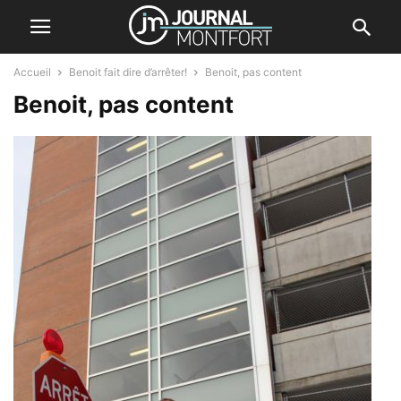
Accueil
Benoit fait dire d’arrêter!
Benoit, pas content
Benoit, pas content