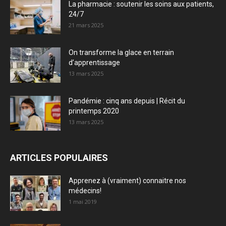
La pharmacie : soutenir les soins aux patients,
24/7
21 mars 2025
On transforme la glace en terrain
d’apprentissage
13 mars 2025
Pandémie : cinq ans depuis | Récit du
printemps 2020
13 mars 2025
ARTICLES POPULAIRES
Apprenez à (vraiment) connaitre nos
médecins!
1 mai 2019