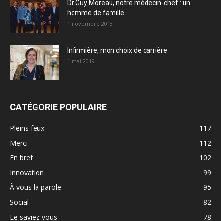
Dr Guy Moreau, notre médecin-chef : un
homme de famille
1 novembre 2018
Infirmière, mon choix de carrière
1 mai 2019
CATÉGORIE POPULAIRE
Pleins feux
117
Merci
112
En bref
102
Innovation
99
À vous la parole
95
Social
82
Le saviez-vous
78