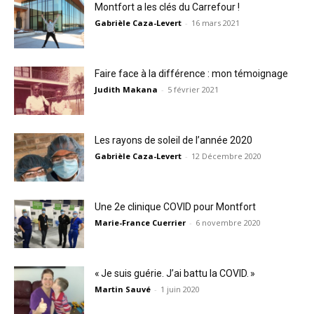
Montfort a les clés du Carrefour !
Gabrièle Caza-Levert
-
16 mars 2021
Faire face à la différence : mon témoignage
Judith Makana
-
5 février 2021
Les rayons de soleil de l’année 2020
Gabrièle Caza-Levert
-
12 Décembre 2020
Une 2e clinique COVID pour Montfort
Marie-France Cuerrier
-
6 novembre 2020
« Je suis guérie. J’ai battu la COVID. »
Martin Sauvé
-
1 juin 2020