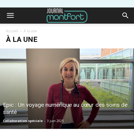
Accueil
À la une
À LA UNE
Epic : Un voyage numérique au cœur des soins de
santé
Collaboration spéciale
-
3 juin 2025