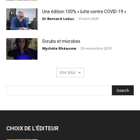
Une édition 100% « lutte contre COVID-19 »
Dr Bernard Leduc
-
19 avril 2020
Scrubs et microbes
Mychèle Rhéaume
-
29 novembre 2019
Voir plus
CHOIX DE L'ÉDITEUR