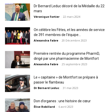
Dr Bernard Leduc décoré de la Médaille du 22
mars
Véronique Fortier
-
22 mars 2024
On célèbre les Fêtes, et les années de service
de 391 membres de l’équipe...
Alexandra Fabre
-
20 Décembre 2023
Première rentrée du programme PharmD,
dirigé par une pharmacienne de Montfort
Alexandra Fabre
-
25 septembre 2023
Le « capitaine » de Montfort se prépare à
passer le flambeau
Dr Bernard Leduc
-
31 mai 2023
Don d’organes : une histoire de cœur
Élise Robillard
-
6 avril 2023