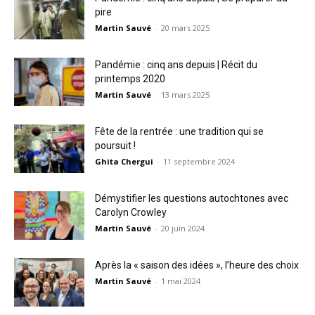
pire
Martin Sauvé
-
20 mars 2025
Pandémie : cinq ans depuis | Récit du
printemps 2020
Martin Sauvé
-
13 mars 2025
Fête de la rentrée : une tradition qui se
poursuit !
Ghita Chergui
-
11 septembre 2024
Démystifier les questions autochtones avec
Carolyn Crowley
Martin Sauvé
-
20 juin 2024
Après la « saison des idées », l’heure des choix
Martin Sauvé
-
1 mai 2024