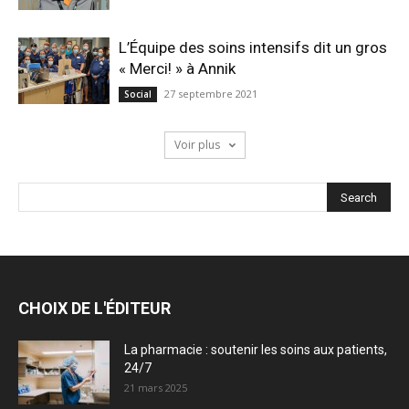
L’Équipe des soins intensifs dit un gros
« Merci! » à Annik
27 septembre 2021
Social
Voir plus
CHOIX DE L'ÉDITEUR
La pharmacie : soutenir les soins aux patients,
24/7
21 mars 2025