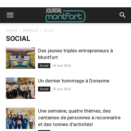
Accueil
Babillard
Social
SOCIAL
Des jeunes triplés entrepreneurs à
Montfort
26 mai 2026
Social
Un dernier hommage à Donavine
20 juin 2024
Social
Une semaine, quatre thèmes, des
centaines de personnes à reconnaitre
et des tonnes d’activités!