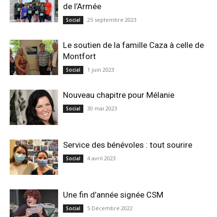
de l’Armée
25 septembre 2023
Social
Le soutien de la famille Caza à celle de
Montfort
1 juin 2023
Social
Nouveau chapitre pour Mélanie
30 mai 2023
Social
Service des bénévoles : tout sourire
4 avril 2023
Social
Une fin d’année signée CSM
5 Décembre 2022
Social