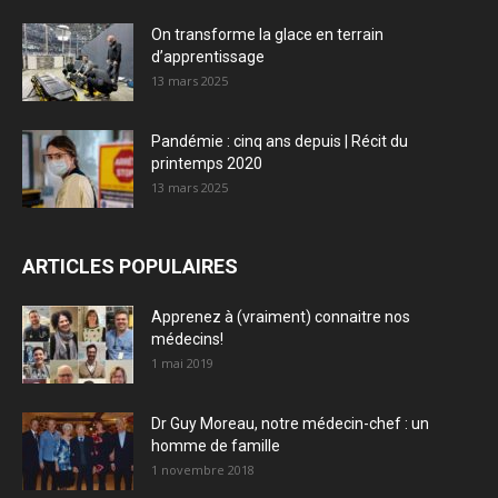
On transforme la glace en terrain
d’apprentissage
13 mars 2025
Pandémie : cinq ans depuis | Récit du
printemps 2020
13 mars 2025
ARTICLES POPULAIRES
Apprenez à (vraiment) connaitre nos
médecins!
1 mai 2019
Dr Guy Moreau, notre médecin-chef : un
homme de famille
1 novembre 2018