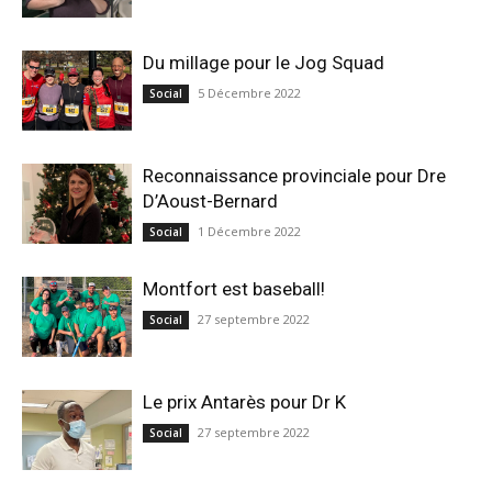
Du millage pour le Jog Squad
5 Décembre 2022
Social
Reconnaissance provinciale pour Dre
D’Aoust-Bernard
1 Décembre 2022
Social
Montfort est baseball!
27 septembre 2022
Social
Le prix Antarès pour Dr K
27 septembre 2022
Social