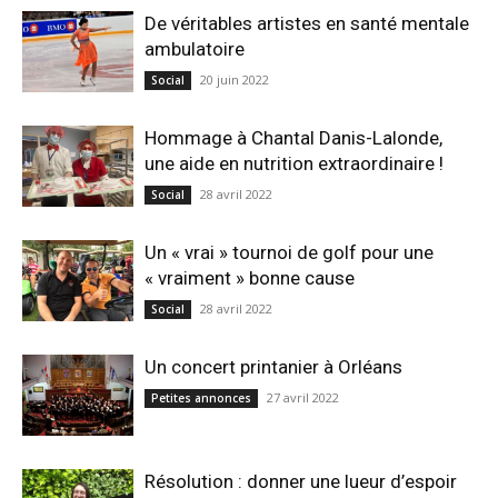
De véritables artistes en santé mentale
ambulatoire
20 juin 2022
Social
Hommage à Chantal Danis-Lalonde,
une aide en nutrition extraordinaire !
28 avril 2022
Social
Un « vrai » tournoi de golf pour une
« vraiment » bonne cause
28 avril 2022
Social
Un concert printanier à Orléans
27 avril 2022
Petites annonces
Résolution : donner une lueur d’espoir