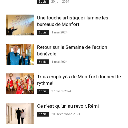
20 juin 2024
Social
Une touche artistique illumine les
bureaux de Monfort
1 mai 2024
Social
Retour sur la Semaine de l’action
bénévole
1 mai 2024
Social
Trois employés de Montfort donnent le
rythme!
27 mars 2024
Social
Ce n’est qu’un au revoir, Rémi
20 Décembre 2023
Social