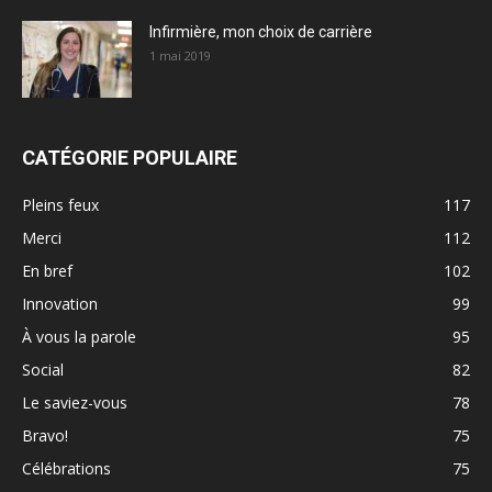
Infirmière, mon choix de carrière
1 mai 2019
CATÉGORIE POPULAIRE
Pleins feux
117
Merci
112
En bref
102
Innovation
99
À vous la parole
95
Social
82
Le saviez-vous
78
Bravo!
75
Célébrations
75