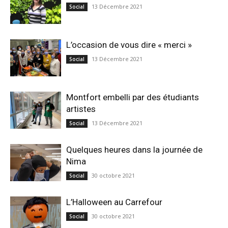
13 Décembre 2021
Social
L’occasion de vous dire « merci »
13 Décembre 2021
Social
Montfort embelli par des étudiants
artistes
13 Décembre 2021
Social
Quelques heures dans la journée de
Nima
30 octobre 2021
Social
L’Halloween au Carrefour
30 octobre 2021
Social