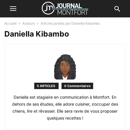
Accueil
Auteurs
Articles postés par Daniella Kibambo
Daniella Kibambo
5 ARTICLES
0 Commentaires
Daniella est stagiaire en communication à Montfort. En
dehors de ses études, elle adore cuisiner, s’occuper des
chiens, lire et rêvasser. Elle sera ravie de vous proposer
quelques recettes !