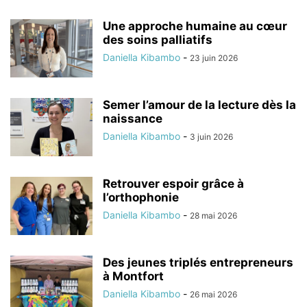
Une approche humaine au cœur
des soins palliatifs
Daniella Kibambo
-
23 juin 2026
Semer l’amour de la lecture dès la
naissance
Daniella Kibambo
-
3 juin 2026
Retrouver espoir grâce à
l’orthophonie
Daniella Kibambo
-
28 mai 2026
Des jeunes triplés entrepreneurs
à Montfort
Daniella Kibambo
-
26 mai 2026