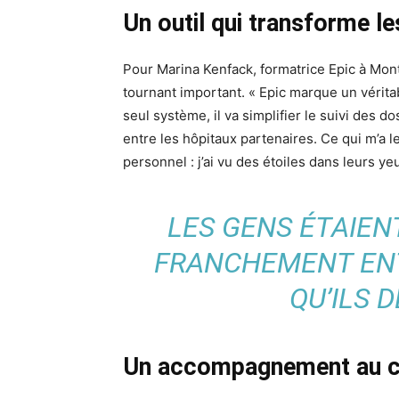
Un outil qui transforme le
Pour Marina Kenfack, formatrice Epic à Montf
tournant important. « Epic marque un véritab
seul système, il va simplifier le suivi des 
entre les hôpitaux partenaires. Ce qui m’a le
personnel : j’ai vu des étoiles dans leurs ye
LES GENS ÉTAIEN
FRANCHEMENT ENT
QU’ILS 
Un accompagnement au 