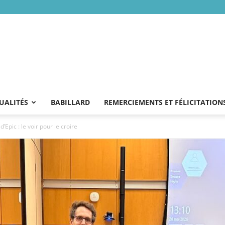
UALITÉS
BABILLARD
REMERCIEMENTS ET FÉLICITATION
’Epic : le voir pour le croire