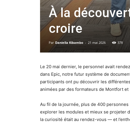
À la découverte
croire
Par
Daniella Kibambo
-
21 mai 2026
378
Le 20 mai dernier, le personnel avait rend
dans Epic, notre futur système de documenta
participants ont pu découvrir les différentes 
animées par des formateurs de Montfort et 
Au fil de la journée, plus de 400 personnes
explorer les modules et mieux se projeter d
la curiosité était au rendez-vous — et l’en