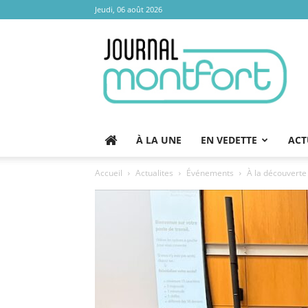
Jeudi, 06 août 2026
Journal
Montfort
À LA UNE
EN VEDETTE
ACT
Accueil
Actualites
Événements
À la découverte d