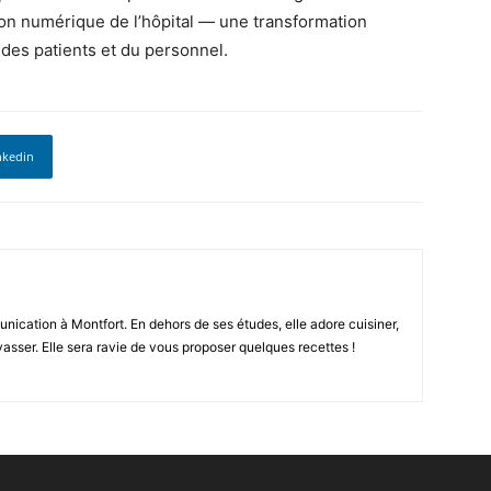
on numérique de l’hôpital — une transformation
 des patients et du personnel.
nkedin
nication à Montfort. En dehors de ses études, elle adore cuisiner,
êvasser. Elle sera ravie de vous proposer quelques recettes !