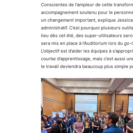
Conscientes de l’ampleur de cette transform
accompagnement soutenu pour le personnel.
un changement important, explique Jessica 
administratif. C’est pourquoi plusieurs outi
lieu dès cet été, des super-utilisateurs se
sera mis en place à l’Auditorium lors du
go-l
L’objectif est d’aider les équipes à s’approp
courbe d’apprentissage, mais c’est aussi une
le travail deviendra beaucoup plus simple p