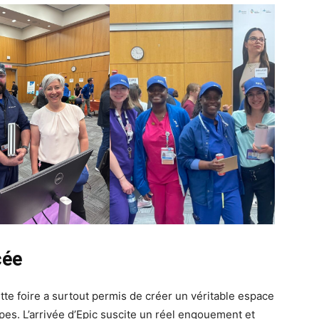
cée
te foire a surtout permis de créer un véritable espace
pes. L’arrivée d’Epic suscite un réel engouement et