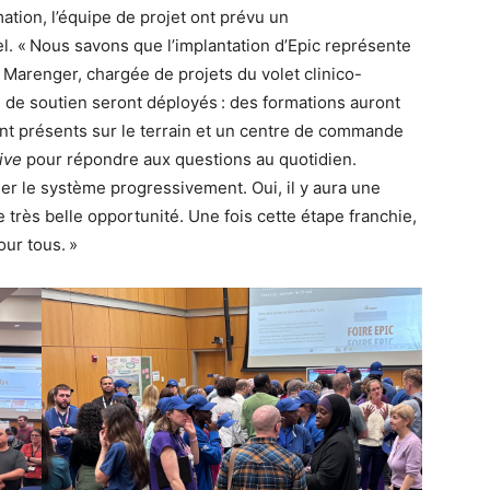
ation, l’équipe de projet ont prévu un
 « Nous savons que l’implantation d’Epic représente
Marenger, chargée de projets du volet clinico-
ls de soutien seront déployés : des formations auront
ront présents sur le terrain et un centre de commande
ive
pour répondre aux questions au quotidien.
rier le système progressivement. Oui, il y aura une
 très belle opportunité. Une fois cette étape franchie,
our tous. »