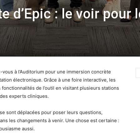
 d’Epic : le voir pour l
ez-vous à l’Auditorium pour une immersion concrète
tion électronique. Grâce à une foire interactive, les
fonctionnalités de l’outil en visitant plusieurs stations
des experts cliniques.
 se sont déplacées pour poser leurs questions,
ans les changements à venir. Une chose est certaine :
thousiasme aussi.