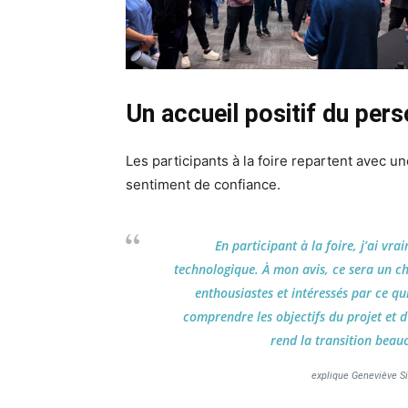
Un accueil positif du per
Les participants à la foire repartent avec 
sentiment de confiance.
En participant à la foire, j’ai vr
technologique. À mon avis, ce sera un ch
enthousiastes et intéressés par ce qu
comprendre les objectifs du projet et d
rend la transition beau
explique Geneviève Sim