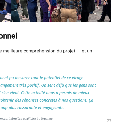
sonnel
une meilleure compréhension du projet — et un
aiment pu mesurer tout le potentiel de ce virage
angement très positif. On sent déjà que les gens sont
i s’en vient. Cette activité nous a permis de mieux
’obtenir des réponses concrètes à nos questions. Ça
coup plus rassurante et engageante.
ard, infirmière auxiliaire à l’Urgence