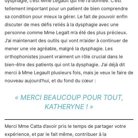
dysphagie, c’est Mme Legault qui me l’a donnée. C’est
tellement important pour un patient de bien comprendre
sa condition pour mieux la gérer. Le fait de pouvoir enfin
discuter de mes défis reliés à la dysphagie avec une
personne comme Mme Legalt m’a été des plus précieux.
J’ai maintenant des outils qui vont m’aider à continuer de
mener une vie agréable, malgré la dysphagie. Les
orthophonistes jouent vraiment un rôle crucial dans le
bien-être des patients qui ont la dysphagie. J’ai déjà dit
merci à Mme Legault plusieurs fois, mais je veux le faire de
nouveau aujourd’hui, et du fond du cœur :
« MERCI BEAUCOUP POUR TOUT,
KATHERYNE ! »
Merci Mme Catta d’avoir pris le temps de partager votre
expérience, et par le fait même, contribuer à la