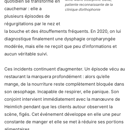
quotidien se transforme en
patiente reconnaissante de la
cauchemar : elle a
clinique d’orthophonie
plusieurs épisodes de
régurgitations par le nez et
la bouche et des étouffements fréquents. En 2020, on lui
diagnostique finalement une dysphagie oropharyngée
modérée
,
mais elle ne reçoit que peu d’information
s
et
aucun véritable suivi.
Ces incidents continuent d’augmenter. Un épisode vécu au
restaurant la marquera profondément : alors qu’elle
mange, de la nourriture reste complètement bloquée dans
son œsophage. Incapable de respirer, elle panique. Son
conjoint intervient immédiatement avec la manœuvre de
Heimlich pendant que les clients autour observent la
scène, figés. Cet événement développe en elle une peur
constante de manger et elle se met à réduire ses portions
alimentaires.