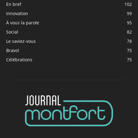
En bref
102
Innovation
99
À vous la parole
95
Social
82
Le saviez-vous
78
Bravo!
75
Célébrations
75