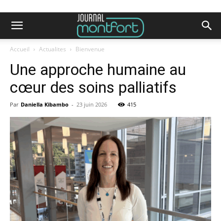
Accueil
Actualites
Bienvenue
Une approche humaine au
cœur des soins palliatifs
Par
Daniella Kibambo
-
23 juin 2026
415