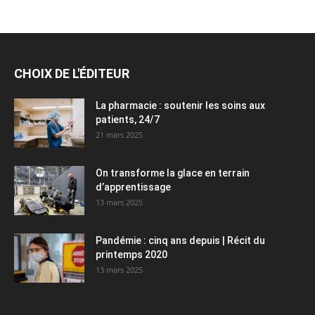
CHOIX DE L'ÉDITEUR
La pharmacie : soutenir les soins aux
patients, 24/7
21 mars 2025
On transforme la glace en terrain
d’apprentissage
13 mars 2025
Pandémie : cinq ans depuis | Récit du
printemps 2020
13 mars 2025