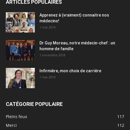
ARTICLES POPULAIRES
Apprenez à (vraiment) connaitre nos
médecins!
1 mai 2019
Dr Guy Moreau, notre médecin-chef : un
homme de famille
1 novembre 2018
Infirmière, mon choix de carrière
1 mai 2019
CATÉGORIE POPULAIRE
Pleins feux
117
Merci
112