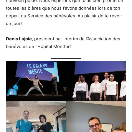
nouveau poste. Nous espérons que tu as bien profité de
toutes les bières que nous t’avons données lors de ton
départ du Service des bénévoles. Au plaisir de te revoir
un jour!
Denis Lajoie
, président par intérim de l’Association des
bénévoles de l’Hôpital Montfort