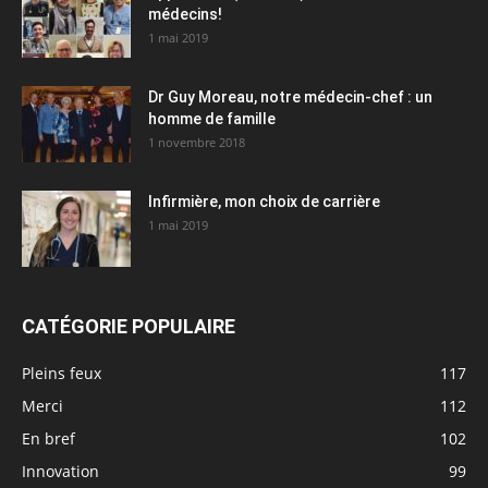
médecins!
1 mai 2019
Dr Guy Moreau, notre médecin-chef : un
homme de famille
1 novembre 2018
Infirmière, mon choix de carrière
1 mai 2019
CATÉGORIE POPULAIRE
Pleins feux
117
Merci
112
En bref
102
Innovation
99