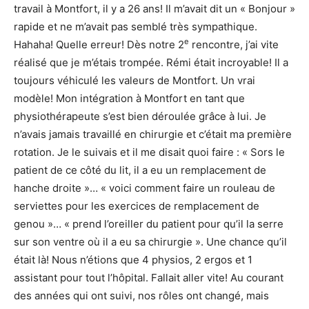
travail à Montfort, il y a 26 ans! Il m’avait dit un « Bonjour »
rapide et ne m’avait pas semblé très sympathique.
e
Hahaha! Quelle erreur! Dès notre 2
rencontre, j’ai vite
réalisé que je m’étais trompée. Rémi était incroyable! Il a
toujours véhiculé les valeurs de Montfort. Un vrai
modèle! Mon intégration à Montfort en tant que
physiothérapeute s’est bien déroulée grâce à lui. Je
n’avais jamais travaillé en chirurgie et c’était ma première
rotation. Je le suivais et il me disait quoi faire : « Sors le
patient de ce côté du lit, il a eu un remplacement de
hanche droite »… « voici comment faire un rouleau de
serviettes pour les exercices de remplacement de
genou »… « prend l’oreiller du patient pour qu’il la serre
sur son ventre où il a eu sa chirurgie ». Une chance qu’il
était là! Nous n’étions que 4 physios, 2 ergos et 1
assistant pour tout l’hôpital. Fallait aller vite! Au courant
des années qui ont suivi, nos rôles ont changé, mais