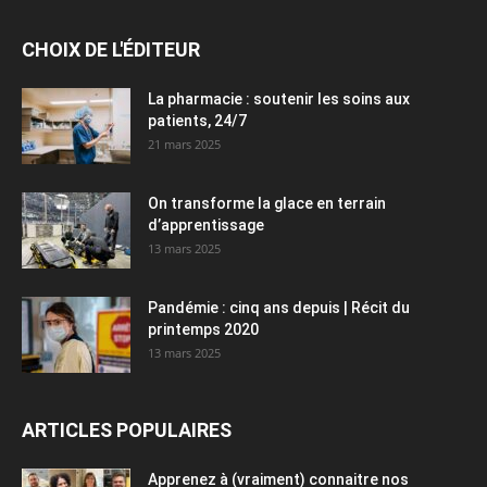
CHOIX DE L'ÉDITEUR
La pharmacie : soutenir les soins aux
patients, 24/7
21 mars 2025
On transforme la glace en terrain
d’apprentissage
13 mars 2025
Pandémie : cinq ans depuis | Récit du
printemps 2020
13 mars 2025
ARTICLES POPULAIRES
Apprenez à (vraiment) connaitre nos