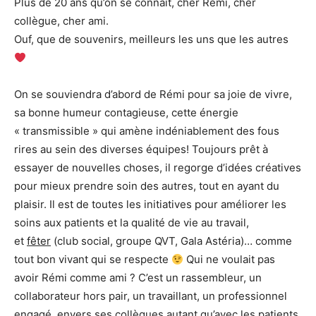
Plus de 20 ans qu’on se connait, cher Rémi, cher
collègue, cher ami.
Ouf, que de souvenirs, meilleurs les uns que les autres
On se souviendra d’abord de Rémi pour sa joie de vivre,
sa bonne humeur contagieuse, cette énergie
« transmissible » qui amène indéniablement des fous
rires au sein des diverses équipes! Toujours prêt à
essayer de nouvelles choses, il regorge d’idées créatives
pour mieux prendre soin des autres, tout en ayant du
plaisir. Il est de toutes les initiatives pour améliorer les
soins aux patients et la qualité de vie au travail,
et
fêter
(club social, groupe QVT, Gala Astéria)… comme
tout bon vivant qui se respecte
Qui ne voulait pas
avoir Rémi comme ami ? C’est un rassembleur, un
collaborateur hors pair, un travaillant, un professionnel
engagé, envers ses collègues autant qu’avec les patients