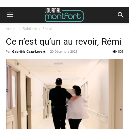
Accueil
Babillard
Social
Ce n’est qu’un au revoir, Rémi
Par
Gabrièle Caza-Levert
-
20 Décembre 2023
803