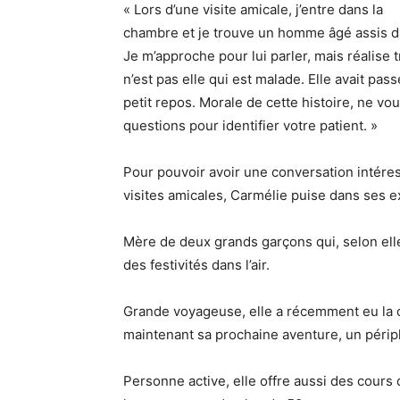
« Lors d’une visite amicale, j’entre dans la
chambre et je trouve un homme âgé assis da
Je m’approche pour lui parler, mais réalise t
n’est pas elle qui est malade. Elle avait pas
petit repos. Morale de cette histoire, ne v
questions pour identifier votre patient. »
Pour pouvoir avoir une conversation intéress
visites amicales, Carmélie puise dans ses 
Mère de deux grands garçons qui, selon elle,
des festivités dans l’air.
Grande voyageuse, elle a récemment eu la
maintenant sa prochaine aventure, un péripl
Personne active, elle offre aussi des cours