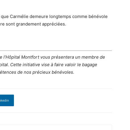
nt que Carmélie demeure longtemps comme bénévole
ure sont grandement appréciées.
de l’Hôpital Montfort vous présentera un membre de
al. Cette initiative vise à faire valoir le bagage
étences de nos précieux bénévoles.
nkedin