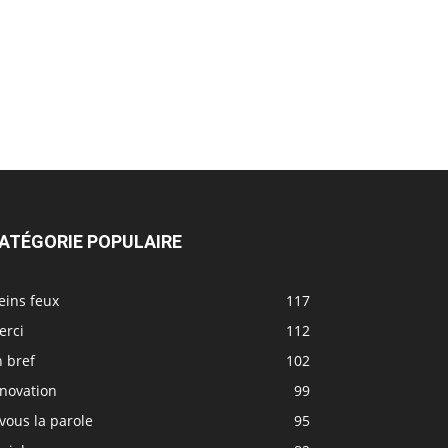
ATÉGORIE POPULAIRE
eins feux
117
erci
112
 bref
102
nnovation
99
vous la parole
95