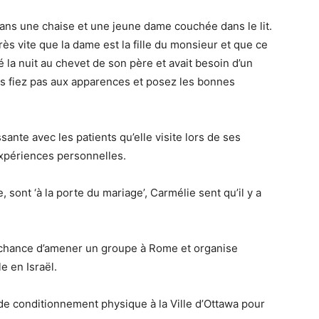
ns une chaise et une jeune dame couchée dans le lit.
rès vite que la dame est la fille du monsieur et que ce
sé la nuit au chevet de son père et avait besoin d’un
ous fiez pas aux apparences et posez les bonnes
ante avec les patients qu’elle visite lors de ses
expériences personnelles.
 sont ‘à la porte du mariage’, Carmélie sent qu’il y a
 chance d’amener un groupe à Rome et organise
e en Israël.
 de conditionnement physique à la Ville d’Ottawa pour