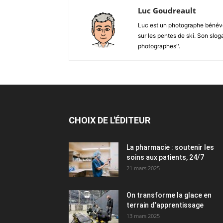
Luc Goudreault
Luc est un photographe bénévol
sur les pentes de ski. Son sloga
photographes''.
CHOIX DE L'ÉDITEUR
La pharmacie : soutenir les
soins aux patients, 24/7
21 mars 2025
On transforme la glace en
terrain d’apprentissage
13 mars 2025