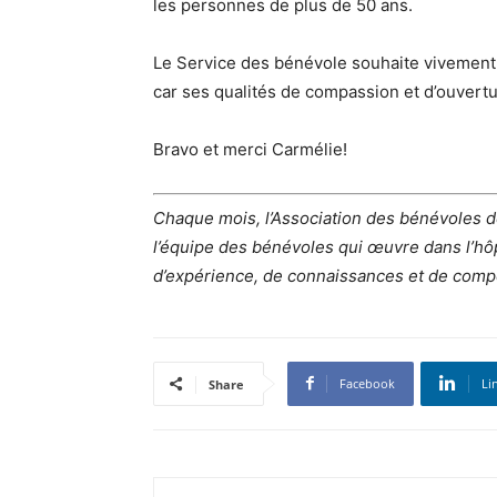
les personnes de plus de 50 ans.
Le Service des bénévole souhaite viveme
car ses qualités de compassion et d’ouvert
Bravo et merci Carmélie!
Chaque mois, l’Association des bénévoles 
l’équipe des bénévoles qui œuvre dans l’hôpit
d’expérience, de connaissances et de comp
Facebook
Li
Share