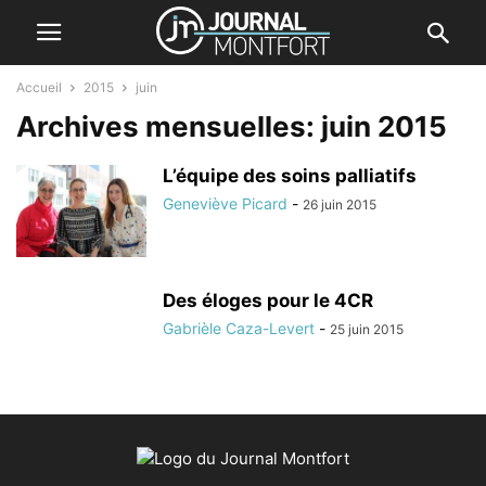
Accueil
2015
juin
Archives mensuelles: juin 2015
L’équipe des soins palliatifs
Geneviève Picard
-
26 juin 2015
Des éloges pour le 4CR
Gabrièle Caza-Levert
-
25 juin 2015