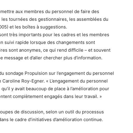
rmettre aux membres du personnel de faire des
é, les tournées des gestionnaires, les assemblées du
005) et les boîtes à suggestions.
sont très importants pour les cadres et les membres
 d’un suivi rapide lorsque des changements sont
es sont anonymes, ce qui rend difficile – et souvent
 message et d’aller chercher plus d’information.
s du sondage Propulsion sur l’engagement du personnel
ute Caroline Roy-Egner. « L’engagement du personnel
 qu’il y avait beaucoup de place à l’amélioration pour
ntent complètement engagés dans leur travail. »
roupes de discussion, selon un outil du processus
ans le cadre d’initiatives d’amélioration continue.