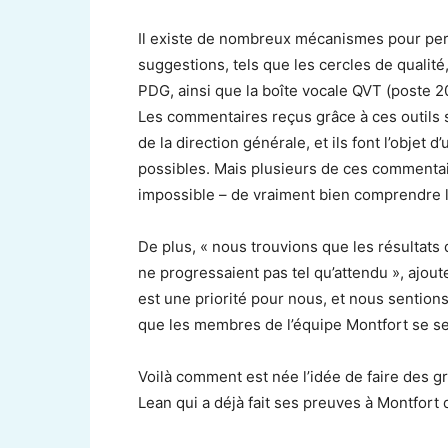
Il existe de nombreux mécanismes pour pe
suggestions, tels que les cercles de qualit
PDG, ainsi que la boîte vocale QVT (poste 2
Les commentaires reçus grâce à ces outils 
de la direction générale, et ils font l’objet
possibles. Mais plusieurs de ces commentair
impossible – de vraiment bien comprendre le
De plus, « nous trouvions que les résultat
ne progressaient pas tel qu’attendu », ajo
est une priorité pour nous, et nous sentions
que les membres de l’équipe Montfort se se
Voilà comment est née l’idée de faire des g
Lean qui a déjà fait ses preuves à Montfort d