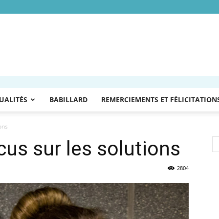
UALITÉS
BABILLARD
REMERCIEMENTS ET FÉLICITATION
ons
us sur les solutions
2804