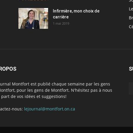
Le
Infirmière, mon choix de
carrière
Br
1 mai 2019
C
PROPOS
S
ournal Montfort est publié chaque semaine par les gens
ontfort, pour les gens de Montfort. N'hésitez pas à nous
e part de vos idées et suggestions!
actez-nous:
lejournal@montfort.on.ca