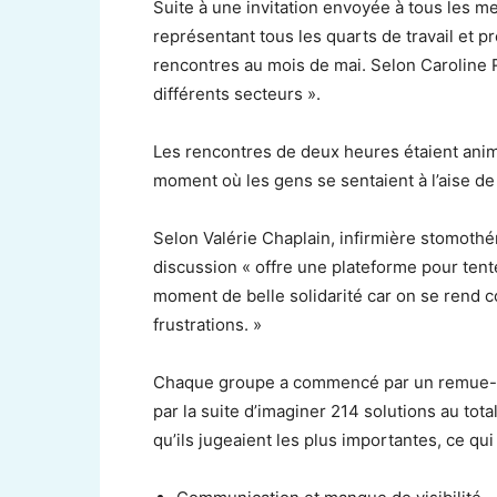
Suite à une invitation envoyée à tous les m
représentant tous les quarts de travail et p
rencontres au mois de mai. Selon Caroline Ro
différents secteurs ».
Les rencontres de deux heures étaient animé
moment où les gens se sentaient à l’aise d
Selon Valérie Chaplain, infirmière stomothé
discussion « offre une plateforme pour tent
moment de belle solidarité car on se rend c
frustrations. »
Chaque groupe a commencé par un remue-
par la suite d’imaginer 214 solutions au tota
qu’ils jugeaient les plus importantes, ce qu