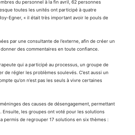
embres du personnel à la fin avril, 62 personnes
resque toutes les unités ont participé à quatre
y-Egner, « il était très important avoir le pouls de
es par une consultante de l’externe, afin de créer un
e donner des commentaires en toute confiance.
rapeute qui a participé au processus, un groupe de
er de régler les problèmes soulevés. C’est aussi un
ompte qu’on n’est pas les seuls à vivre certaines
méninges des causes de désengagement, permettant
l. Ensuite, les groupes ont voté pour les solutions
i a permis de regrouper 17 solutions en six thèmes :