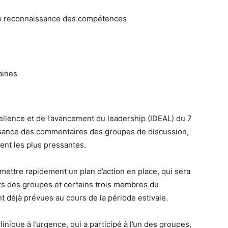
de reconnaissance des compétences
aines
cellence et de l’avancement du leadership (IDEAL) du 7
aissance des commentaires des groupes de discussion,
lent les plus pressantes.
à mettre rapidement un plan d’action en place, qui sera
ts des groupes et certains trois membres du
t déjà prévues au cours de la période estivale.
nique à l’urgence, qui a participé à l’un des groupes,