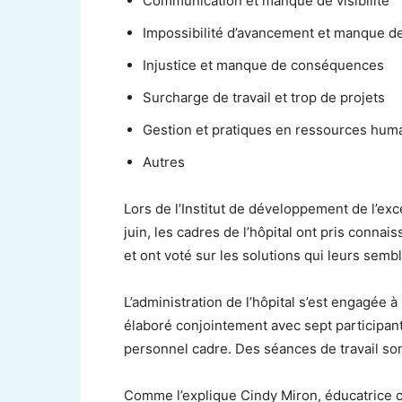
Communication et manque de visibilité
Impossibilité d’avancement et manque 
Injustice et manque de conséquences
Surcharge de travail et trop de projets
Gestion et pratiques en ressources hum
Autres
Lors de l’Institut de développement de l’ex
juin, les cadres de l’hôpital ont pris conn
et ont voté sur les solutions qui leurs semb
L’administration de l’hôpital s’est engagée 
élaboré conjointement avec sept participan
personnel cadre. Des séances de travail son
Comme l’explique Cindy Miron, éducatrice cli