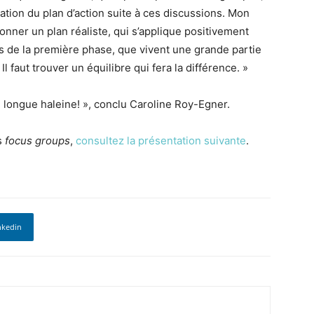
ration du plan d’action suite à ces discussions. Mon
çonner un plan réaliste, qui s’applique positivement
 de la première phase, que vivent une grande partie
 faut trouver un équilibre qui fera la différence. »
e longue haleine! », conclu Caroline Roy-Egner.
s
focus groups
,
consultez la présentation suivante
.
nkedin