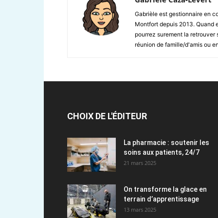
Gabrièle est gestionnaire en 
Montfort depuis 2013. Quand ell
pourrez surement la retrouver su
réunion de famille/d'amis ou 
CHOIX DE L'ÉDITEUR
La pharmacie : soutenir les
soins aux patients, 24/7
21 mars 2025
On transforme la glace en
terrain d’apprentissage
13 mars 2025