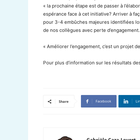
« la prochaine étape est de passer à l’élabo
espérance face à cet initiative? Arriver à fa
pour 3-4 embûches majeures identifiées los
de nos collègues avec perte d’engagement. Il
« Améliorer l’engagement, c’est un projet d
Pour plus d’information sur les résultats de
Facebook
Li
Share
Gabrièle Caza-Levert