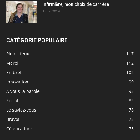
Infirmière, mon choix de carrière
1 mai 2019
CATÉGORIE POPULAIRE
Pleins feux
117
Merci
112
En bref
102
Innovation
99
À vous la parole
95
Social
82
Le saviez-vous
78
Bravo!
75
Célébrations
75