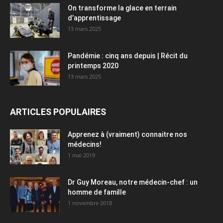
On transforme la glace en terrain
d’apprentissage
13 mars 2025
Pandémie : cinq ans depuis | Récit du
printemps 2020
13 mars 2025
ARTICLES POPULAIRES
Apprenez à (vraiment) connaitre nos
médecins!
1 mai 2019
Dr Guy Moreau, notre médecin-chef : un
homme de famille
1 novembre 2018