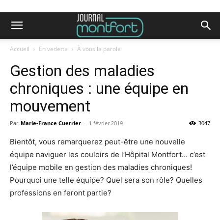
Accueil
En vedette
À vous la parole
Gestion des maladies
chroniques : une équipe en
mouvement
Par
Marie-France Cuerrier
-
1 février 2019
3047
Bientôt, vous remarquerez peut-être une nouvelle
équipe naviguer les couloirs de l’Hôpital Montfort… c’est
l’équipe mobile en gestion des maladies chroniques!
Pourquoi une telle équipe? Quel sera son rôle? Quelles
professions en feront partie?