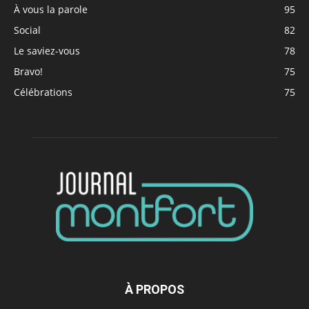
À vous la parole
95
Social
82
Le saviez-vous
78
Bravo!
75
Célébrations
75
À PROPOS