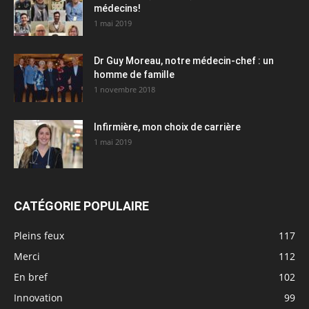
médecins!
1 mai 2019
Dr Guy Moreau, notre médecin-chef : un
homme de famille
1 novembre 2018
Infirmière, mon choix de carrière
1 mai 2019
CATÉGORIE POPULAIRE
Pleins feux
117
Merci
112
En bref
102
Innovation
99