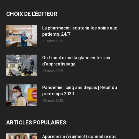
CHOIX DE L'ÉDITEUR
La pharmacie : soutenir les soins aux
patients, 24/7
21 mars 2025
On transforme la glace en terrain
d’apprentissage
13 mars 2025
Pandémie : cinq ans depuis | Récit du
printemps 2020
13 mars 2025
ARTICLES POPULAIRES
Apprenez à (vraiment) connaitre nos