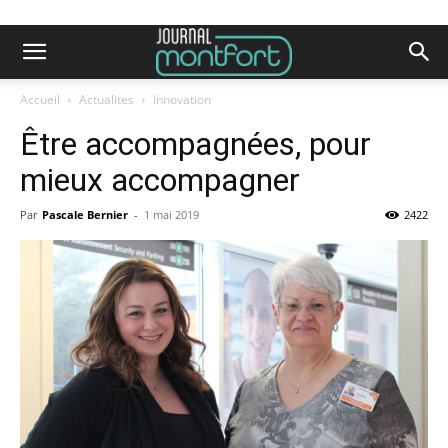
Accueil
Actualites
Innovation
Être accompagnées, pour
mieux accompagner
Par
Pascale Bernier
-
1 mai 2019
2422