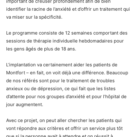
important de creuser profondément afin de bien
identifier la racine de l’anxiété et d’offrir un traitement qui
va miser sur la spécificité.
Le programme consiste de 12 semaines comportant des
sessions de thérapie individuelle hebdomadaires pour
les gens âgés de plus de 18 ans.
L’implantation va certainement aider les patients de
Montfort – en fait, on voit déjà une différence. Beaucoup
de nos référés sont pour le traitement de troubles
anxieux ou de dépression, ce qui fait que les listes
d’attente pour nos groupes d’anxiété et pour l’hôpital de
jour augmentent.
Avec ce projet, on peut aller chercher les patients qui
vont répondre aux critères et offrir un service plus tôt
que si la personne avait à attendre et on réussit à