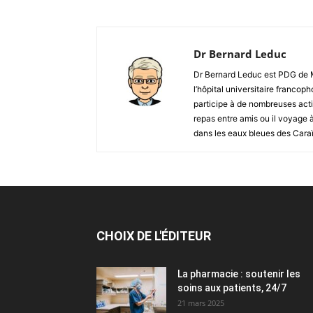
Dr Bernard Leduc
Dr Bernard Leduc est PDG de Mo
l’hôpital universitaire francoph
participe à de nombreuses acti
repas entre amis ou il voyage 
dans les eaux bleues des Cara
CHOIX DE L'ÉDITEUR
La pharmacie : soutenir les
soins aux patients, 24/7
21 mars 2025