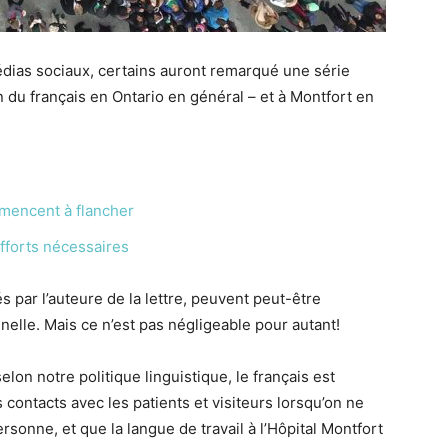
édias sociaux, certains auront remarqué une série
on du français en Ontario en général – et à Montfort en
mencent à flancher
efforts nécessaires
s par l’auteure de la lettre, peuvent peut-être
nelle. Mais ce n’est pas négligeable pour autant!
on notre politique linguistique, le français est
 contacts avec les patients et visiteurs lorsqu’on ne
rsonne, et que la langue de travail à l’Hôpital Montfort