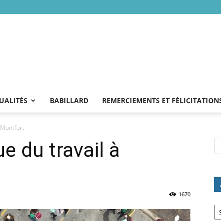
UALITÉS
BABILLARD
REMERCIEMENTS ET FÉLICITATION
à Montfort
ue du travail à
1670
Ar