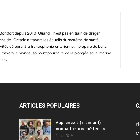
ntfort depuis 2010. Quand il n’est pas en train de diriger
one de l’Ontario à travers les écueils du système de santé, il
vités célébrant la francophonie ontarienne, il prépare de bons
à travers le monde, souvent pour faire de la plongée sous-marine
ïbes.
ARTICLES POPULAIRES
C
Apprenez à (vraiment)
Pl
connaitre nos médecins!
M
1 mai 2019