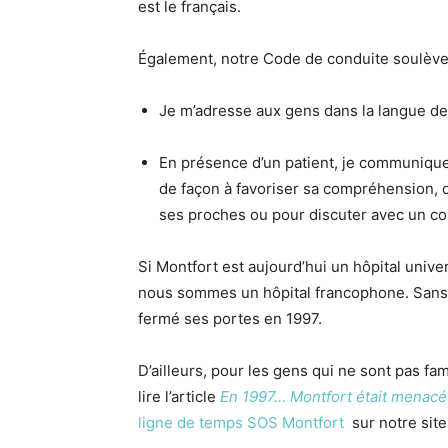
est le français.
Également, notre Code de conduite soulève 
Je m’adresse aux gens dans la langue de 
En présence d’un patient, je communique
de façon à favoriser sa compréhension, q
ses proches ou pour discuter avec un co
Si Montfort est aujourd’hui un hôpital univer
nous sommes un hôpital francophone. Sans l
fermé ses portes en 1997.
D’ailleurs, pour les gens qui ne sont pas fam
lire l’article
En 1997… Montfort était menacé
ligne de temps SOS Montfort
sur notre sit