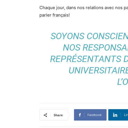
Chaque jour, dans nos relations avec nos pa
parler français!
SOYONS CONSCIEN
NOS RESPONSAB
REPRÉSENTANTS D
UNIVERSITAI
L’
Facebook
Li
Share