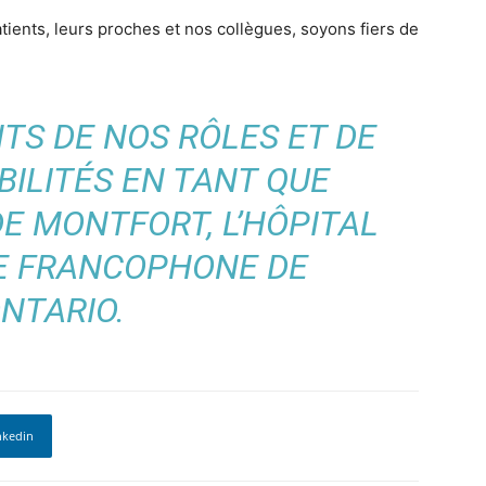
tients, leurs proches et nos collègues, soyons fiers de
TS DE NOS RÔLES ET DE
ILITÉS EN TANT QUE
E MONTFORT, L’HÔPITAL
RE FRANCOPHONE DE
ONTARIO.
nkedin