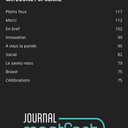
Pleins feux
117
Merci
112
En bref
102
Innovation
99
À vous la parole
95
Social
82
Le saviez-vous
79
Bravo!
75
Célébrations
75