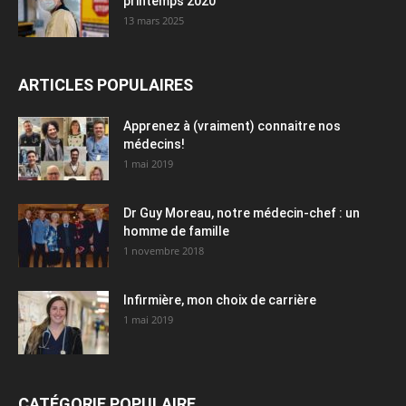
printemps 2020
13 mars 2025
ARTICLES POPULAIRES
Apprenez à (vraiment) connaitre nos
médecins!
1 mai 2019
Dr Guy Moreau, notre médecin-chef : un
homme de famille
1 novembre 2018
Infirmière, mon choix de carrière
1 mai 2019
CATÉGORIE POPULAIRE