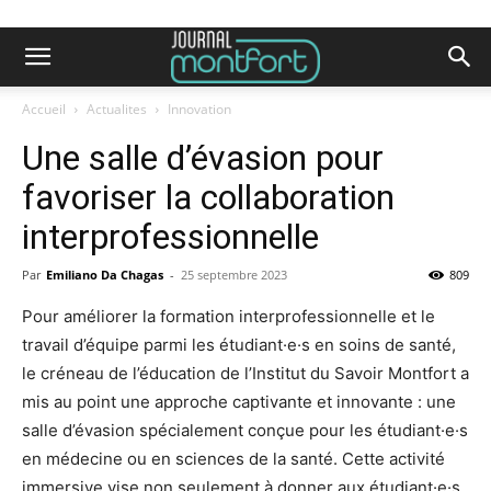
Accueil
Actualites
Innovation
Une salle d’évasion pour
favoriser la collaboration
interprofessionnelle
Par
Emiliano Da Chagas
-
25 septembre 2023
809
Pour améliorer la formation interprofessionnelle et le
travail d’équipe parmi les étudiant·e·s en soins de santé,
le créneau de l’éducation de l’Institut du Savoir Montfort a
mis au point une approche captivante et innovante : une
salle d’évasion spécialement conçue pour les étudiant·e·s
en médecine ou en sciences de la santé. Cette activité
immersive vise non seulement à donner aux étudiant·e·s