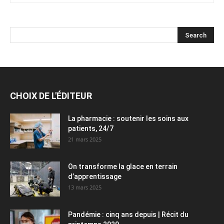
CHOIX DE L'ÉDITEUR
La pharmacie : soutenir les soins aux
patients, 24/7
21 mars 2025
On transforme la glace en terrain
d’apprentissage
13 mars 2025
Pandémie : cinq ans depuis | Récit du