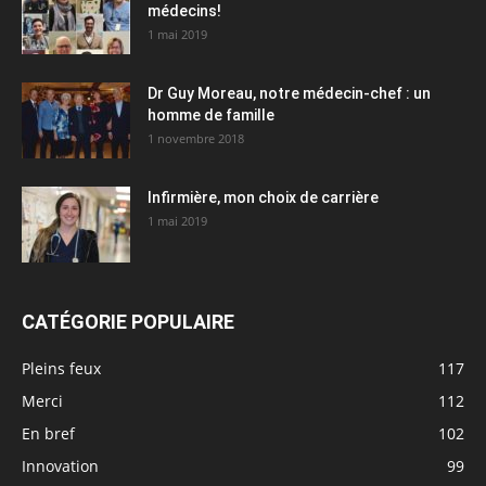
médecins!
1 mai 2019
Dr Guy Moreau, notre médecin-chef : un
homme de famille
1 novembre 2018
Infirmière, mon choix de carrière
1 mai 2019
CATÉGORIE POPULAIRE
Pleins feux
117
Merci
112
En bref
102
Innovation
99