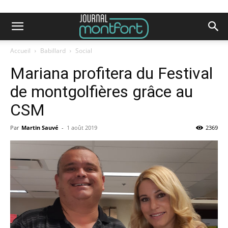
Accueil
Babillard
Social
Mariana profitera du Festival
de montgolfières grâce au
CSM
Par
Martin Sauvé
-
1 août 2019
2369