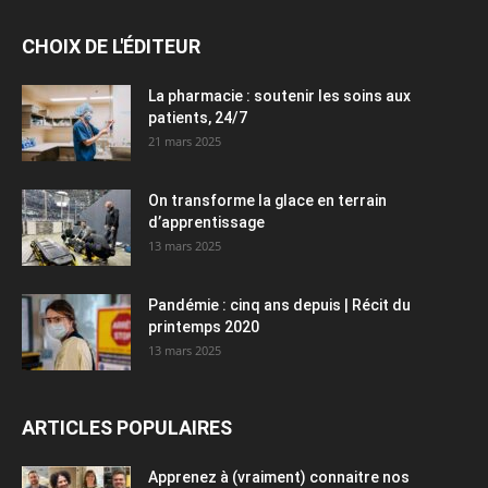
CHOIX DE L'ÉDITEUR
La pharmacie : soutenir les soins aux
patients, 24/7
21 mars 2025
On transforme la glace en terrain
d’apprentissage
13 mars 2025
Pandémie : cinq ans depuis | Récit du
printemps 2020
13 mars 2025
ARTICLES POPULAIRES
Apprenez à (vraiment) connaitre nos