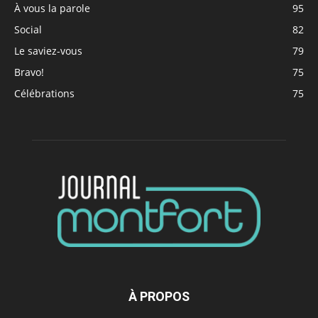
À vous la parole
95
Social
82
Le saviez-vous
79
Bravo!
75
Célébrations
75
À PROPOS