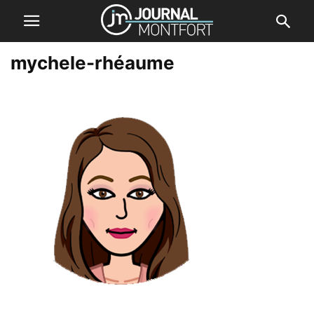
mychele-rhéaume