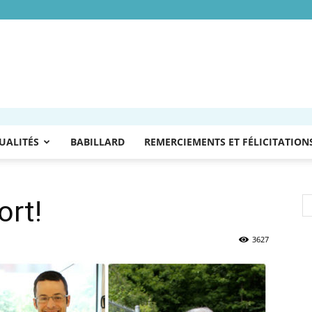
UALITÉS
BABILLARD
REMERCIEMENTS ET FÉLICITATION
ort!
3627