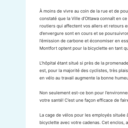
À moins de vivre au coin de la rue et de pou
constaté que la Ville d’Ottawa connaît en c
routiers qui affectent vos allers et retours e
d’envergure sont en cours et se poursuivront
l’émission de carbone et économiser en es
Montfort optent pour la bicyclette en tant q
L’hôpital étant situé si près de la promenade
est, pour la majorité des cyclistes, très pl
en vélo au travail augmente la bonne humeur
Non seulement est-ce bon pour l’environnem
votre santé! C’est une façon efficace de faire
La cage de vélos pour les employés située 
bicyclette avec votre cadenas. Cet enclos, 