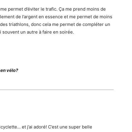
me permet d’éviter le trafic. Ça me prend moins de
alement de l’argent en essence et me permet de moins
 des triathlons, donc cela me permet de compléter un
i souvent un autre à faire en soirée.
 en vélo?
cyclette… et j’ai adoré! C’est une super belle