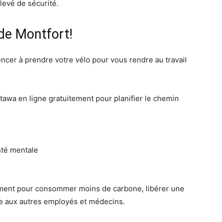
levé de sécurité.
de Montfort!
cer à prendre votre vélo pour vous rendre au travail
tawa en ligne gratuitement pour planifier le chemin
nté mentale
lement pour consommer moins de carbone, libérer une
le aux autres employés et médecins.