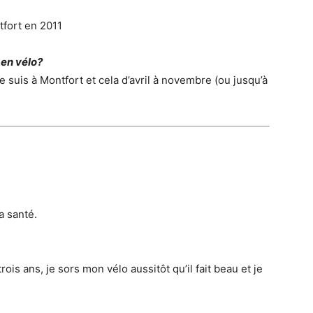
tfort en 2011
 en vélo?
e suis à Montfort et cela d’avril à novembre (ou jusqu’à
a santé.
ois ans, je sors mon vélo aussitôt qu’il fait beau et je