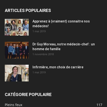
ARTICLES POPULAIRES
Apprenez à (vraiment) connaitre nos
médecins!
1 mai 2019
Dr Guy Moreau, notre médecin-chef : un
homme de famille
1 novembre 2018
Infirmière, mon choix de carrière
1 mai 2019
CATÉGORIE POPULAIRE
Pleins feux
117