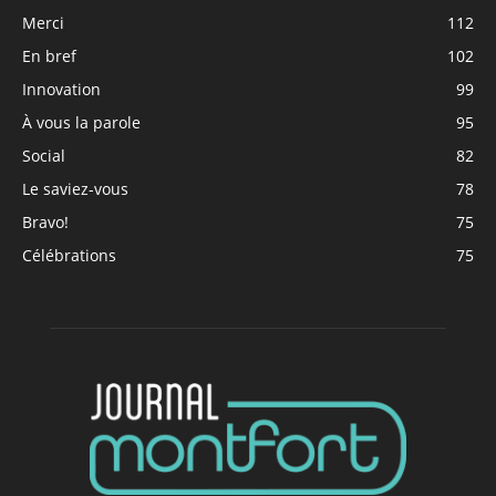
Merci
112
En bref
102
Innovation
99
À vous la parole
95
Social
82
Le saviez-vous
78
Bravo!
75
Célébrations
75