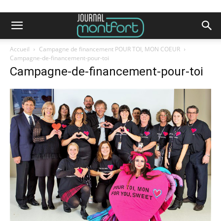
Accueil
Campagne de financement POUR TOI, MON COEUR
Campagne-de-financement-pour-toi
Campagne-de-financement-pour-toi