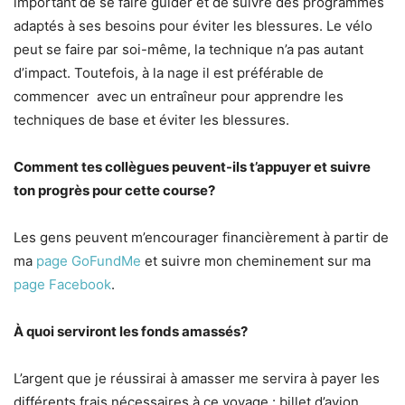
important de se faire guider et de suivre des programmes
adaptés à ses besoins pour éviter les blessures. Le vélo
peut se faire par soi-même, la technique n’a pas autant
d’impact. Toutefois, à la nage il est préférable de
commencer avec un entraîneur pour apprendre les
techniques de base et éviter les blessures.
Comment tes collègues peuvent-ils t’appuyer et suivre
ton progrès pour cette course?
Les gens peuvent m’encourager financièrement à partir de
ma
page GoFundMe
et suivre mon cheminement sur ma
page Facebook
.
À quoi serviront les fonds amassés?
L’argent que je réussirai à amasser me servira à payer les
différents frais nécessaires à ce voyage : billet d’avion,