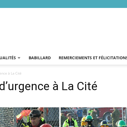
UALITÉS
BABILLARD
REMERCIEMENTS ET FÉLICITATION
nce à La Cité
’urgence à La Cité