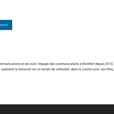
nkedin
ommunications et est avec l'équipe des communications à Montfort depuis 2013. Qu
surement la retrouver sur un terrain de volleyball, dans la cuisine avec ses fille