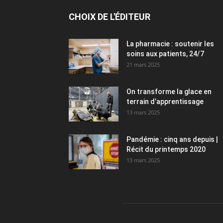
CHOIX DE L'ÉDITEUR
La pharmacie : soutenir les
soins aux patients, 24/7
21 mars 2025
On transforme la glace en
terrain d’apprentissage
13 mars 2025
Pandémie : cinq ans depuis |
Récit du printemps 2020
13 mars 2025