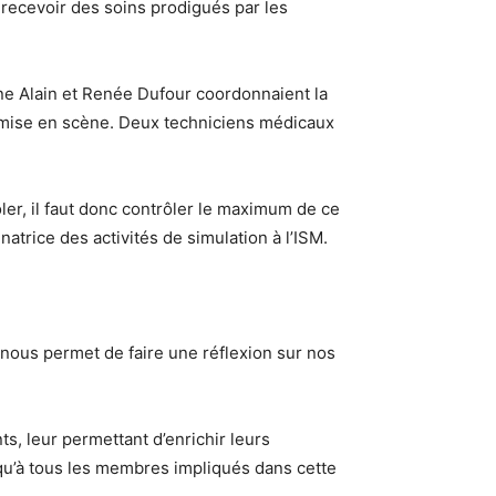
e recevoir des soins prodigués par les
Diane Alain et Renée Dufour coordonnaient la
a mise en scène. Deux techniciens médicaux
ôler, il faut donc contrôler le maximum de ce
atrice des activités de simulation à l’ISM.
on nous permet de faire une réflexion sur nos
s, leur permettant d’enrichir leurs
 qu’à tous les membres impliqués dans cette