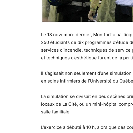
Le 18 novembre dernier, Montfort a particip
250 étudiants de dix programmes d’étude du 
services d’incendie, techniques de service po
et techniques d’esthétique furent de la part
Il s’agissait non seulement d’une simulation
en soins infirmiers de l’Université du Québe
La simulation se divisait en deux scènes prin
locaux de La Cité, où un mini-hôpital compre
salle familiale.
L’exercice a débuté à 10 h, alors que des cou