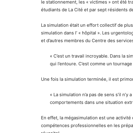
le stationnement, les « victimes » ont été t
étudiants de La Cité et par sept résidents de
La simulation était un effort collectif de pl
simulation dans l’ « hôpital ». Les urgent
et d’autres membres du Centre des services
« C’est un travail incroyable. Dans la s
qui l’entoure. C’est comme un tournage o
Une fois la simulation terminée, il est primor
« La simulation n’a pas de sens s’il n’y
comportements dans une situation extr
En effet, la mégasimulation est une activité
compétences professionnelles en les prépara