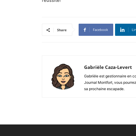
réussite!
Facebook
Li
Share
Gabrièle Caza-Levert
Gabrièle est gestionnaire en c
Journal Montfort, vous pourrez 
sa prochaine escapade.