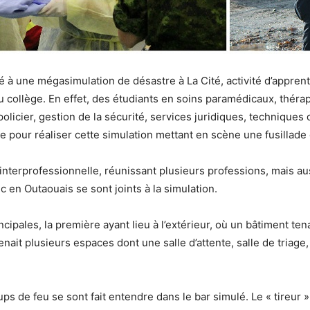
é à une mégasimulation de désastre à La Cité, activité d’appren
collège. En effet, des étudiants en soins paramédicaux, thérap
licier, gestion de la sécurité, services juridiques, techniques de
ie pour réaliser cette simulation mettant en scène une fusillade
 interprofessionnelle, réunissant plusieurs professions, mais au
c en Outaouais se sont joints à la simulation.
cipales, la première ayant lieu à l’extérieur, où un bâtiment tena
nait plusieurs espaces dont une salle d’attente, salle de triage, 
ps de feu se sont fait entendre dans le bar simulé. Le « tireur »