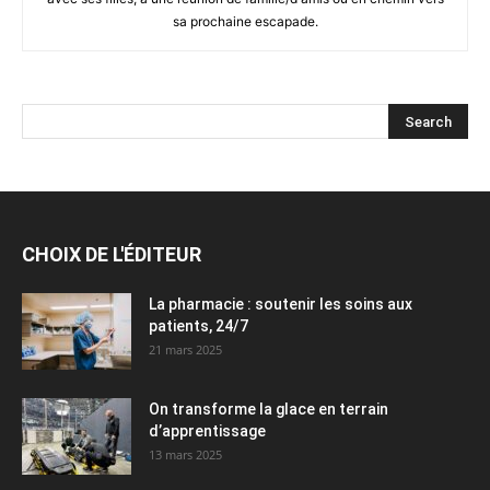
sa prochaine escapade.
CHOIX DE L'ÉDITEUR
La pharmacie : soutenir les soins aux
patients, 24/7
21 mars 2025
On transforme la glace en terrain
d’apprentissage
13 mars 2025