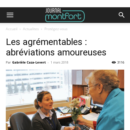
Accueil
Actualites
Protégez-vous
Les agrémentables :
abréviations amoureuses
Par
Gabrièle Caza-Levert
-
1 mars 2018
3116