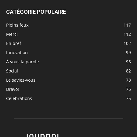
CATÉGORIE POPULAIRE
Pleins feux
117
Merci
112
En bref
102
Innovation
99
À vous la parole
95
Social
82
Le saviez-vous
78
Bravo!
75
Célébrations
75