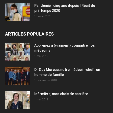
Pandémie : cinq ans depuis | Récit du
printemps 2020
13 mars 2025
ARTICLES POPULAIRES
Apprenez à (vraiment) connaitre nos
médecins!
1 mai 2019
Dr Guy Moreau, notre médecin-chef : un
homme de famille
1 novembre 2018
Infirmière, mon choix de carrière
1 mai 2019