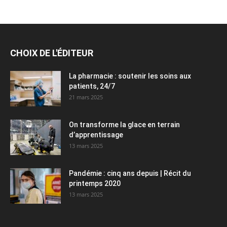
CHOIX DE L'ÉDITEUR
La pharmacie : soutenir les soins aux
patients, 24/7
21 mars 2025
On transforme la glace en terrain
d’apprentissage
13 mars 2025
Pandémie : cinq ans depuis | Récit du
printemps 2020
13 mars 2025