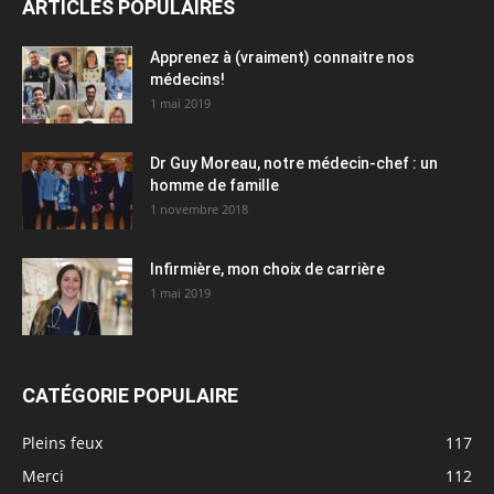
ARTICLES POPULAIRES
Apprenez à (vraiment) connaitre nos
médecins!
1 mai 2019
Dr Guy Moreau, notre médecin-chef : un
homme de famille
1 novembre 2018
Infirmière, mon choix de carrière
1 mai 2019
CATÉGORIE POPULAIRE
Pleins feux
117
Merci
112