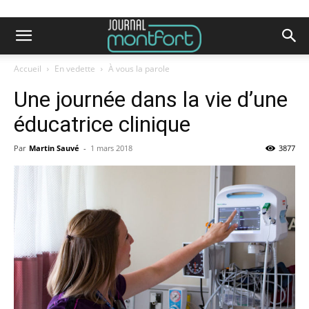
Accueil
En vedette
À vous la parole
Une journée dans la vie d’une
éducatrice clinique
Par
Martin Sauvé
-
1 mars 2018
3877