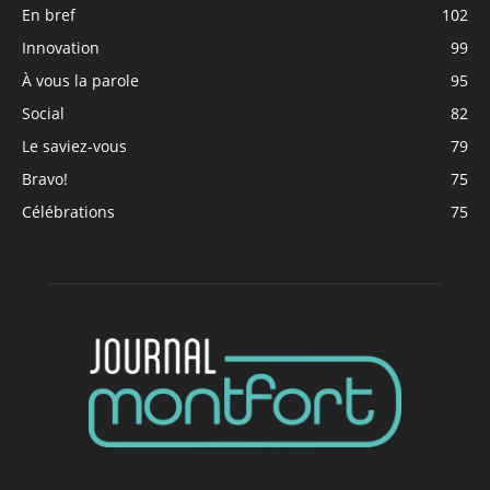
En bref
102
Innovation
99
À vous la parole
95
Social
82
Le saviez-vous
79
Bravo!
75
Célébrations
75