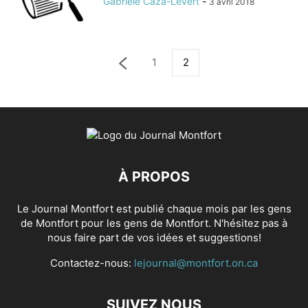
Gabrièle Caza-Levert
-
3 avril 2018
1
2
À PROPOS
Le Journal Montfort est publié chaque mois par les gens
de Montfort pour les gens de Montfort. N'hésitez pas à
nous faire part de vos idées et suggestions!
Contactez-nous:
lejournal@montfort.on.ca
SUIVEZ NOUS