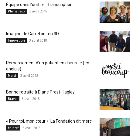
Équipe dans l’ombre : Transcription
3 avril 2018
Pleins feux
Imaginer le Carrefour en 3D
3 avril 2018
Innovation
Remerciement d’un patient en chirurgie (en
anglais)
3 avril 2018
Merci
Bonne retraite à Diane Prest-Hagley!
3 avril 2018
Bravo!
« Pour toi, mon cœur »: La Fondation dit merci
3 avril 2018
En bref