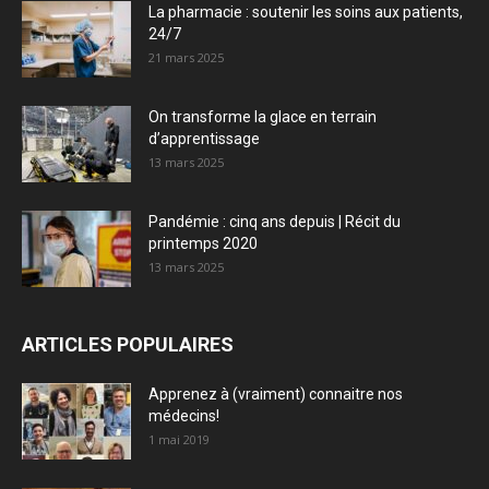
La pharmacie : soutenir les soins aux patients,
24/7
21 mars 2025
On transforme la glace en terrain
d’apprentissage
13 mars 2025
Pandémie : cinq ans depuis | Récit du
printemps 2020
13 mars 2025
ARTICLES POPULAIRES
Apprenez à (vraiment) connaitre nos
médecins!
1 mai 2019