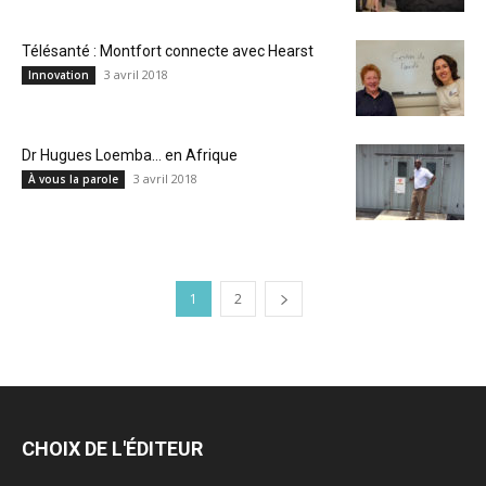
Télésanté : Montfort connecte avec Hearst
3 avril 2018
Innovation
Dr Hugues Loemba… en Afrique
3 avril 2018
À vous la parole
1
2
CHOIX DE L'ÉDITEUR