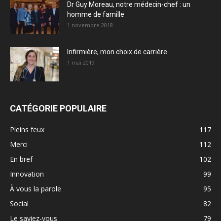
Dr Guy Moreau, notre médecin-chef : un
homme de famille
1 novembre 2018
Infirmière, mon choix de carrière
1 mai 2019
CATÉGORIE POPULAIRE
Pleins feux
117
Merci
112
En bref
102
Innovation
99
À vous la parole
95
Social
82
Le saviez-vous
79