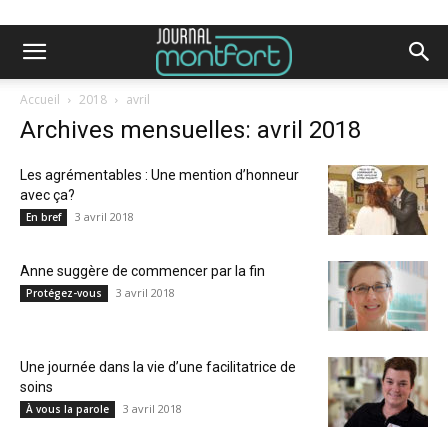
Accueil
2018
avril
Archives mensuelles: avril 2018
Les agrémentables : Une mention d’honneur
avec ça?
3 avril 2018
En bref
Anne suggère de commencer par la fin
3 avril 2018
Protégez-vous
Une journée dans la vie d’une facilitatrice de
soins
3 avril 2018
À vous la parole