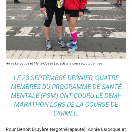
Annie Larocque et Marie-Josée Legault à la course pour l'armée
LE 23 SEPTEMBRE DERNIER, QUATRE
MEMBRES DU PROGRAMME DE SANTÉ
MENTALE (PSM) ONT COURU LE DEMI-
MARATHON LORS DE LA COURSE DE
L’ARMÉE.
Pour Benoit Bruyère (ergothérapeute), Annie Larocque et