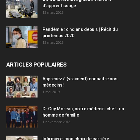
d’apprentissage
13 mars 2025
Pandémie : cinq ans depuis | Récit du
printemps 2020
13 mars 2025
ARTICLES POPULAIRES
Apprenez à (vraiment) connaitre nos
médecins!
1 mai 2019
Dr Guy Moreau, notre médecin-chef : un
homme de famille
1 novembre 2018
Infirmière, mon choix de carrière