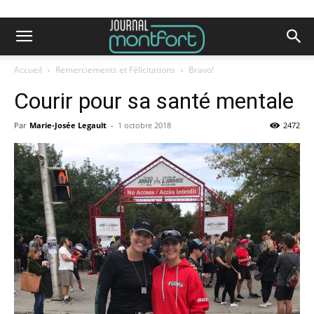
Accueil
Remerciements et Félicitations
Bravo!
Courir pour sa santé mentale
Par
Marie-Josée Legault
-
1 octobre 2018
2472