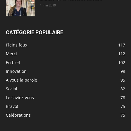
1 mai 2019
CATÉGORIE POPULAIRE
Pleins feux
117
Merci
112
En bref
102
Innovation
99
À vous la parole
95
Social
82
Le saviez-vous
78
Bravo!
75
Célébrations
75