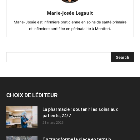
Marie-Josée Legault
Marie-Josée est Infirmière praticienne en soins de santé primaire
et Infirmière certifiée en périnatalité à Montfort.
CHOIX DE L'ÉDITEUR
La pharmacie : soutenir les soins aux
patients, 24/7
21 mars 2025
On transforme la glace en terrain