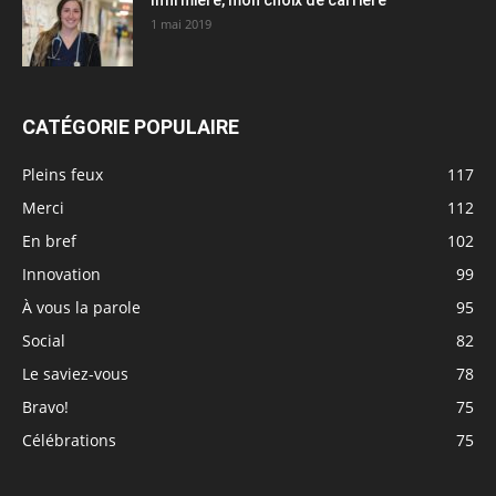
1 mai 2019
CATÉGORIE POPULAIRE
Pleins feux
117
Merci
112
En bref
102
Innovation
99
À vous la parole
95
Social
82
Le saviez-vous
78
Bravo!
75
Célébrations
75