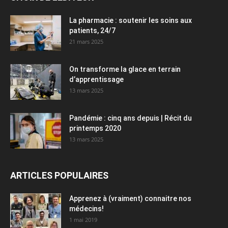
La pharmacie : soutenir les soins aux
patients, 24/7
21 mars 2025
On transforme la glace en terrain
d’apprentissage
13 mars 2025
Pandémie : cinq ans depuis | Récit du
printemps 2020
13 mars 2025
ARTICLES POPULAIRES
Apprenez à (vraiment) connaitre nos
médecins!
1 mai 2019