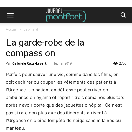
Accueil
Babillard
La garde-robe de la
compassion
Par
Gabrièle Caza-Levert
-
1 février 2019
2736
Parfois pour sauver une vie, comme dans les films, on
doit déchirer ou couper les vêtements des patients à
l’Urgence. Un patient en détresse peut arriver en
ambulance en pyjama et repartir trois semaines plus tard
après n’avoir porté que des jaquettes d’hôpital. Ce n’est
pas si rare non plus que des itinérants arrivent à
l’Urgence en pleine tempête de neige sans mitaines ou
manteau.