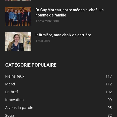
Dr Guy Moreau, notre médecin-chef : un
homme de famille
1 novembre 2018
Infirmière, mon choix de carrière
1 mai 2019
CATÉGORIE POPULAIRE
Pleins feux
117
Merci
112
En bref
102
Innovation
99
À vous la parole
95
Social
82