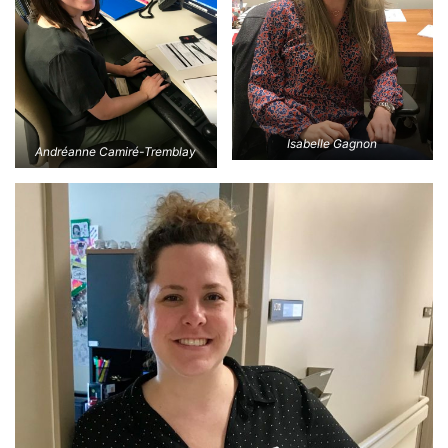
Isabelle Gagnon
Andréanne Camiré-Tremblay