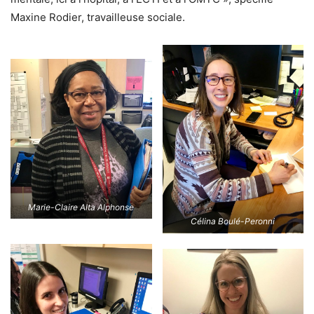
Maxine Rodier, travailleuse sociale.
Marie-Claire Alta Alphonse
Célina Boulé-Peronni