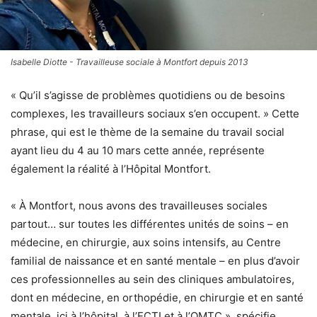
Isabelle Diotte - Travailleuse sociale à Montfort depuis 2013
« Qu’il s’agisse de problèmes quotidiens ou de besoins
complexes, les travailleurs sociaux s’en occupent. » Cette
phrase, qui est le thème de la semaine du travail social
ayant lieu du 4 au 10 mars cette année, représente
également la réalité à l’Hôpital Montfort.
« À Montfort, nous avons des travailleuses sociales
partout… sur toutes les différentes unités de soins – en
médecine, en chirurgie, aux soins intensifs, au Centre
familial de naissance et en santé mentale – en plus d’avoir
ces professionnelles au sein des cliniques ambulatoires,
dont en médecine, en orthopédie, en chirurgie et en santé
mentale, ici à l’hôpital, à l’ECTI et à l’OMTC », spécifie