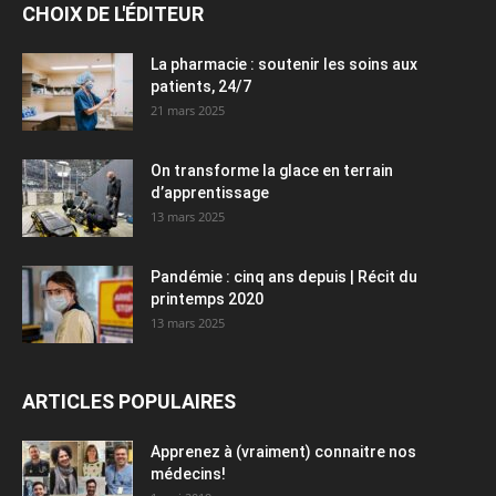
CHOIX DE L'ÉDITEUR
La pharmacie : soutenir les soins aux
patients, 24/7
21 mars 2025
On transforme la glace en terrain
d’apprentissage
13 mars 2025
Pandémie : cinq ans depuis | Récit du
printemps 2020
13 mars 2025
ARTICLES POPULAIRES
Apprenez à (vraiment) connaitre nos
médecins!