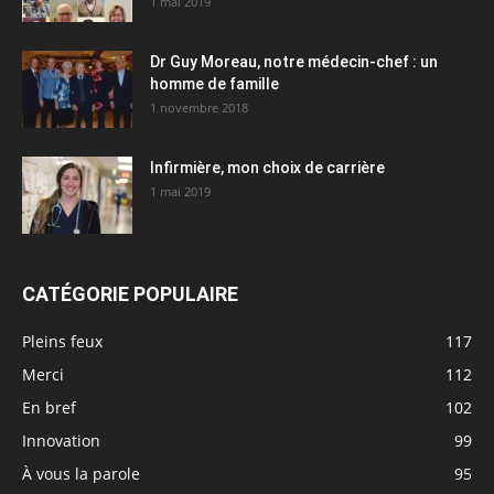
1 mai 2019
Dr Guy Moreau, notre médecin-chef : un
homme de famille
1 novembre 2018
Infirmière, mon choix de carrière
1 mai 2019
CATÉGORIE POPULAIRE
Pleins feux
117
Merci
112
En bref
102
Innovation
99
À vous la parole
95