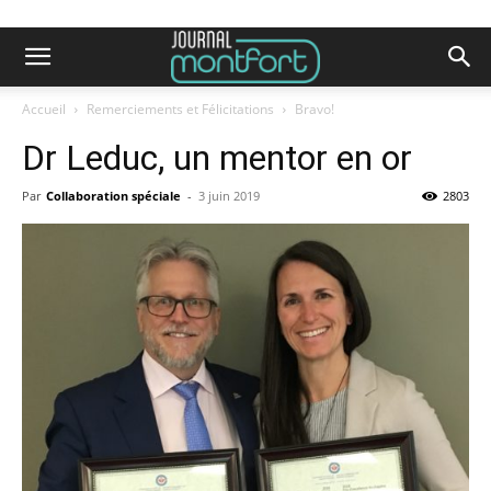
Accueil
Remerciements et Félicitations
Bravo!
Dr Leduc, un mentor en or
Par
Collaboration spéciale
-
3 juin 2019
2803