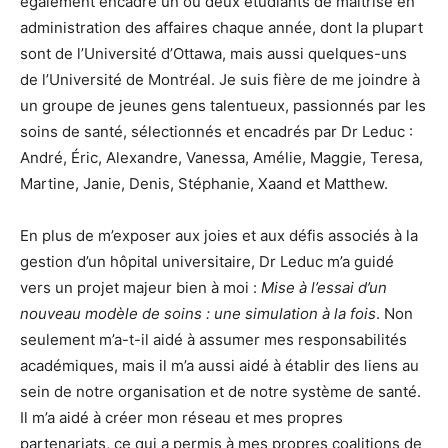
également encadré un ou deux étudiants de maîtrise en
administration des affaires chaque année, dont la plupart
sont de l’Université d’Ottawa, mais aussi quelques-uns
de l’Université de Montréal. Je suis fière de me joindre à
un groupe de jeunes gens talentueux, passionnés par les
soins de santé, sélectionnés et encadrés par Dr Leduc :
André, Éric, Alexandre, Vanessa, Amélie, Maggie, Teresa,
Martine, Janie, Denis, Stéphanie, Xaand et Matthew.
En plus de m’exposer aux joies et aux défis associés à la
gestion d’un hôpital universitaire, Dr Leduc m’a guidé
vers un projet majeur bien à moi :
Mise à l’essai d’un
nouveau modèle de soins : une simulation à la fois
. Non
seulement m’a-t-il aidé à assumer mes responsabilités
académiques, mais il m’a aussi aidé à établir des liens au
sein de notre organisation et de notre système de santé.
Il m’a aidé à créer mon réseau et mes propres
partenariats, ce qui a permis à mes propres coalitions de