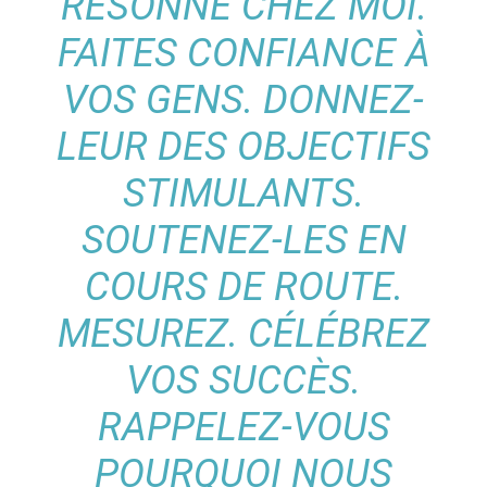
RÉSONNE CHEZ MOI.
FAITES CONFIANCE À
VOS GENS. DONNEZ-
LEUR DES OBJECTIFS
STIMULANTS.
SOUTENEZ-LES EN
COURS DE ROUTE.
MESUREZ. CÉLÉBREZ
VOS SUCCÈS.
RAPPELEZ-VOUS
POURQUOI NOUS