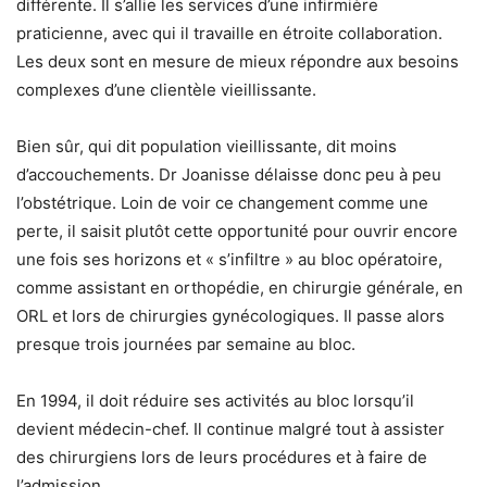
différente. Il s’allie les services d’une infirmière
praticienne, avec qui il travaille en étroite collaboration.
Les deux sont en mesure de mieux répondre aux besoins
complexes d’une clientèle vieillissante.
Bien sûr, qui dit population vieillissante, dit moins
d’accouchements. Dr Joanisse délaisse donc peu à peu
l’obstétrique. Loin de voir ce changement comme une
perte, il saisit plutôt cette opportunité pour ouvrir encore
une fois ses horizons et « s’infiltre » au bloc opératoire,
comme assistant en orthopédie, en chirurgie générale, en
ORL et lors de chirurgies gynécologiques. Il passe alors
presque trois journées par semaine au bloc.
En 1994, il doit réduire ses activités au bloc lorsqu’il
devient médecin-chef. Il continue malgré tout à assister
des chirurgiens lors de leurs procédures et à faire de
l’admission.