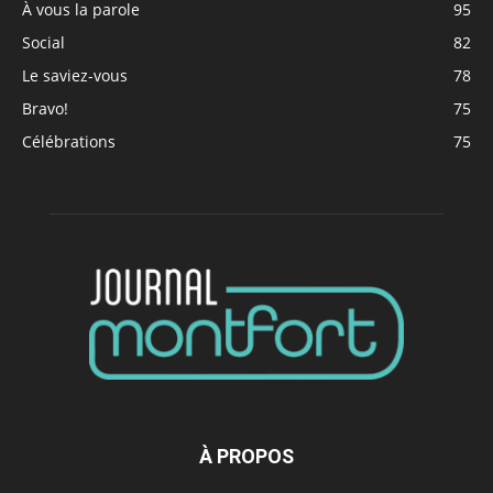
À vous la parole
95
Social
82
Le saviez-vous
78
Bravo!
75
Célébrations
75
À PROPOS