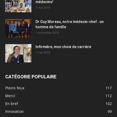
médecins!
1 mai 2019
Dr Guy Moreau, notre médecin-chef : un
homme de famille
1 novembre 2018
Infirmière, mon choix de carrière
1 mai 2019
CATÉGORIE POPULAIRE
Pleins feux
117
Merci
112
En bref
102
Innovation
99