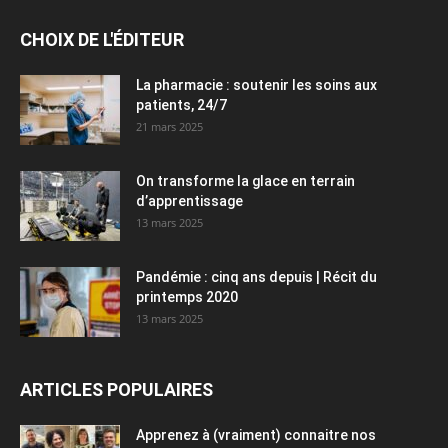
CHOIX DE L'ÉDITEUR
La pharmacie : soutenir les soins aux
patients, 24/7
21 mars 2025
On transforme la glace en terrain
d’apprentissage
13 mars 2025
Pandémie : cinq ans depuis | Récit du
printemps 2020
13 mars 2025
ARTICLES POPULAIRES
Apprenez à (vraiment) connaitre nos