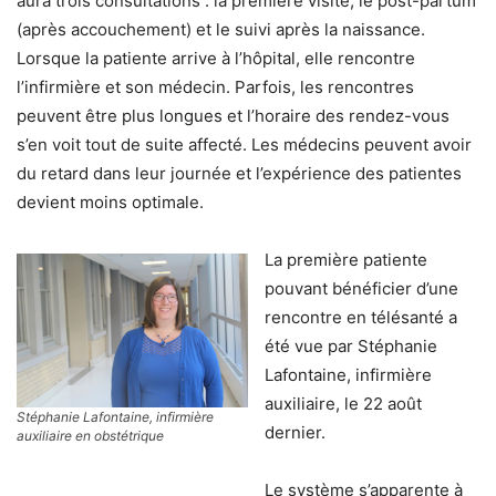
aura trois consultations : la première visite, le post-partum
(après accouchement) et le suivi après la naissance.
Lorsque la patiente arrive à l’hôpital, elle rencontre
l’infirmière et son médecin. Parfois, les rencontres
peuvent être plus longues et l’horaire des rendez-vous
s’en voit tout de suite affecté. Les médecins peuvent avoir
du retard dans leur journée et l’expérience des patientes
devient moins optimale.
La première patiente
pouvant bénéficier d’une
rencontre en télésanté a
été vue par Stéphanie
Lafontaine, infirmière
auxiliaire, le 22 août
Stéphanie Lafontaine, infirmière
dernier.
auxiliaire en obstétrique
Le système s’apparente à