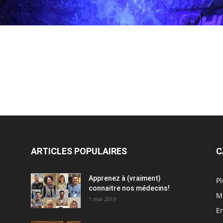
ARTICLES POPULAIRES
C
Apprenez à (vraiment)
Pl
connaitre nos médecins!
M
1 mai 2019
En