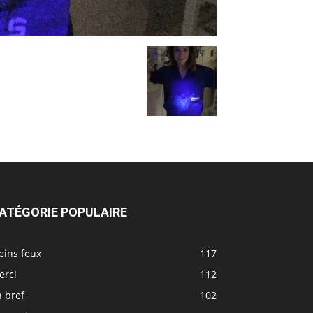
ATÉGORIE POPULAIRE
eins feux
117
erci
112
 bref
102