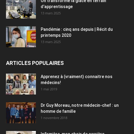
On transforme la glace en terrain
d’apprentissage
13 mars 2025
Pandémie : cinq ans depuis | Récit du
printemps 2020
13 mars 2025
ARTICLES POPULAIRES
Apprenez à (vraiment) connaitre nos
médecins!
1 mai 2019
Dr Guy Moreau, notre médecin-chef : un
homme de famille
1 novembre 2018