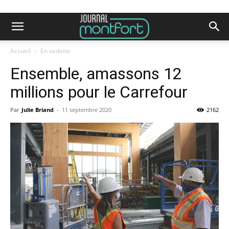
Accueil
En vedette
Ensemble, amassons 12
millions pour le Carrefour
Par
Julie Briand
-
11 septembre 2020
2162