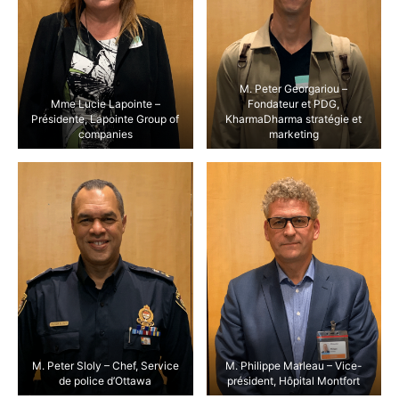
M. Peter Georgariou –
Mme Lucie Lapointe –
Fondateur et PDG,
Présidente, Lapointe Group of
KharmaDharma stratégie et
companies
marketing
M. Peter Sloly – Chef, Service
M. Philippe Marleau – Vice-
de police d’Ottawa
président, Hôpital Montfort