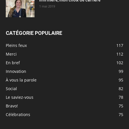
Infirmière, mon choix de carrière
1 mai 2019
CATÉGORIE POPULAIRE
Pleins feux
117
Merci
112
En bref
102
Innovation
99
À vous la parole
95
Social
82
Le saviez-vous
78
Bravo!
75
Célébrations
75