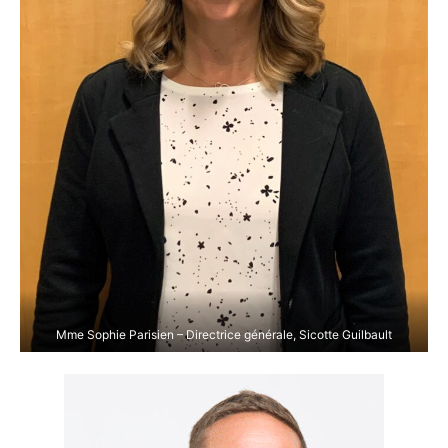
Mme Sophie Parisien – Directrice générale, Sicotte Guilbault