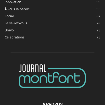
Innovation
99
À vous la parole
95
Social
82
Le saviez-vous
78
Bravo!
75
Célébrations
75
À PROPOS