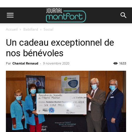
Accueil
Babillard
Social
Un cadeau exceptionnel de
nos bénévoles
Par
Chantal Renaud
-
9 novembre 2020
1633