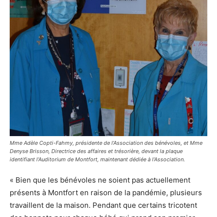
Mme Adèle Copti-Fahmy, présidente de l’Association des bénévoles, et Mme
Denyse Brisson, Directrice des affaires et trésorière, devant la plaque
identifiant l’Auditorium de Montfort, maintenant dédiée à l’Association.
« Bien que les bénévoles ne soient pas actuellement
présents à Montfort en raison de la pandémie, plusieurs
travaillent de la maison. Pendant que certains tricotent