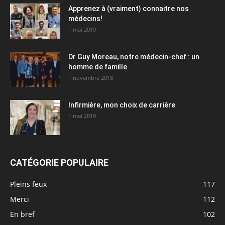
Apprenez à (vraiment) connaitre nos
médecins!
1 mai 2019
Dr Guy Moreau, notre médecin-chef : un
homme de famille
1 novembre 2018
Infirmière, mon choix de carrière
1 mai 2019
CATÉGORIE POPULAIRE
Pleins feux
117
Merci
112
En bref
102