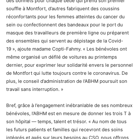
des bonnets pour chaque bébé qui prend son premier
souffle à Montfort, d’autres fabriquent des coussins
réconfortants pour les femmes atteintes du cancer du
sein ou confectionnent des bandeaux pour le port du
masque des travailleurs de première ligne ou préparent
des ensembles qui servent au dépistage de la Covid-
19 », ajoute madame Copti-Fahmy. « Les bénévoles ont
même organisé un défilé de voitures au printemps
dernier, pour exprimer leur solidarité envers le personnel
de Montfort qui lutte toujours contre le coronavirus. De
plus, le conseil d’administration de l’ABHM poursuit son
travail sans interruption. »
Bref, grâce à l’engagement inébranlable de ses nombreux
bénévoles, l’ABHM est en mesure de donner les trois T à
son hôpital — temps, talent et trésor. « Au nom de tous
les futurs patients et familles qui recevront des soins
intégrés et axés sur leurs besoins au CSO, nous offrons