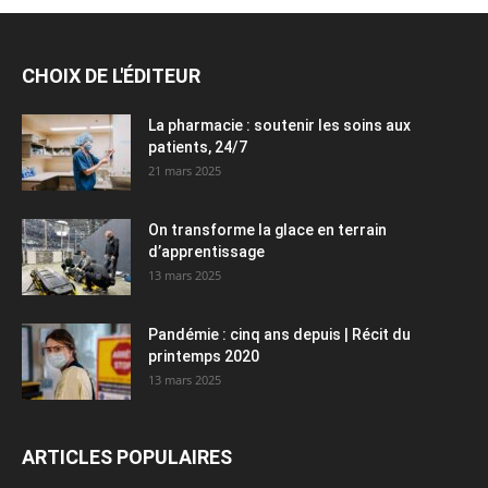
CHOIX DE L'ÉDITEUR
La pharmacie : soutenir les soins aux
patients, 24/7
21 mars 2025
On transforme la glace en terrain
d’apprentissage
13 mars 2025
Pandémie : cinq ans depuis | Récit du
printemps 2020
13 mars 2025
ARTICLES POPULAIRES