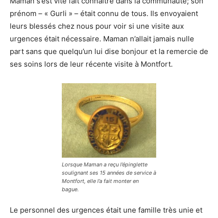
Maman s’est vite fait connaître dans la communauté; son
prénom – « Gurli » – était connu de tous. Ils envoyaient
leurs blessés chez nous pour voir si une visite aux
urgences était nécessaire. Maman n’allait jamais nulle
part sans que quelqu’un lui dise bonjour et la remercie de
ses soins lors de leur récente visite à Montfort.
Lorsque Maman a reçu l’épinglette
soulignant ses 15 années de service à
Montfort, elle l’a fait monter en
bague
.
Le personnel des urgences était une famille très unie et