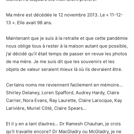
Ma mère est décédée le 12 novembre 2013. Le « 11-12-
13 ». Elle avait 98 ans.
Maintenant que je suis à la retraite et que cette pandémie
nous oblige tous à rester à la maison autant que possible,
j’ai décidé qu’il était temps de passer en revue les photos
de ma mère. Je me suis dit que les souvenirs et les
objets de valeur seraient mieux là où ils devraient être.
Certains noms me reviennent facilement en mémoire…
Shirley Delaney, Loren Spafford, Audrey Hardy, Claire
Carrier, Nora Evans, Ray Laurette, Claire Larocque, Kay
Larivière, Muriel Côté, Claire Spears…
Et il y en a tant d’autres… Dr Ramesh Chauhan, je crois
qu’il travaille encore? Dr MacGladry ou McGladry, je ne