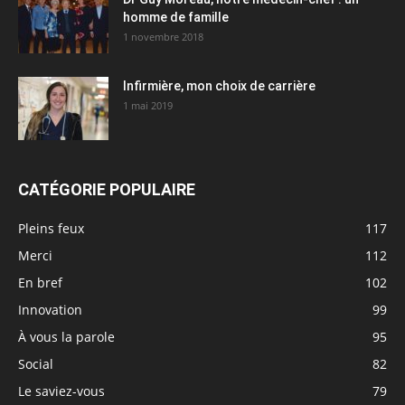
homme de famille
1 novembre 2018
Infirmière, mon choix de carrière
1 mai 2019
CATÉGORIE POPULAIRE
Pleins feux
117
Merci
112
En bref
102
Innovation
99
À vous la parole
95
Social
82
Le saviez-vous
79