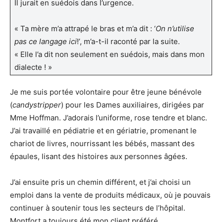
Il jurait en suédois dans l’urgence.
« Ta mère m’a attrapé le bras et m’a dit : ‘
On n’utilise
pas ce langage ici
!’, m’a-t-il raconté par la suite.
« Elle l’a dit non seulement en suédois, mais dans mon
dialecte ! »
Je me suis portée volontaire pour être jeune bénévole
(
candystripper
) pour les Dames auxiliaires, dirigées par
Mme Hoffman. J’adorais l’uniforme, rose tendre et blanc.
J’ai travaillé en pédiatrie et en gériatrie, promenant le
chariot de livres, nourrissant les bébés, massant des
épaules, lisant des histoires aux personnes âgées.
J’ai ensuite pris un chemin différent, et j’ai choisi un
emploi dans la vente de produits médicaux, où je pouvais
continuer à soutenir tous les secteurs de l’hôpital.
Montfort a toujours été mon client préféré.