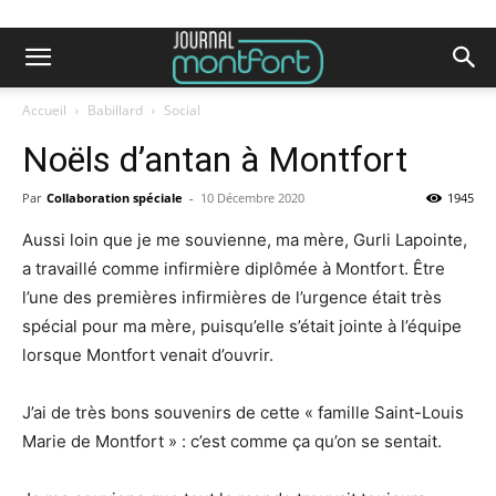
Accueil
Babillard
Social
Noëls d’antan à Montfort
Par
Collaboration spéciale
-
10 Décembre 2020
1945
Aussi loin que je me souvienne, ma mère, Gurli Lapointe,
a travaillé comme infirmière diplômée à Montfort. Être
l’une des premières infirmières de l’urgence était très
spécial pour ma mère, puisqu’elle s’était jointe à l’équipe
lorsque Montfort venait d’ouvrir.
J’ai de très bons souvenirs de cette « famille Saint-Louis
Marie de Montfort » : c’est comme ça qu’on se sentait.