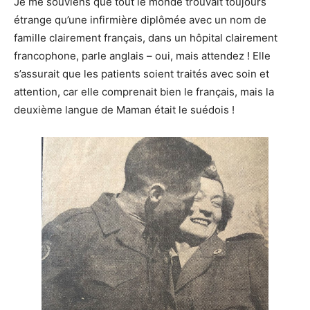
Je me souviens que tout le monde trouvait toujours
étrange qu’une infirmière diplômée avec un nom de
famille clairement français, dans un hôpital clairement
francophone, parle anglais – oui, mais attendez ! Elle
s’assurait que les patients soient traités avec soin et
attention, car elle comprenait bien le français, mais la
deuxième langue de Maman était le suédois !