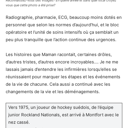
Reconnaissez-vous des visages? En quelle année et dans quel local croyez
vous que cette photo a été prise?
Radiographie, pharmacie, ECG, beaucoup moins dotés en
personnel que selon les normes d’aujourd’hui, et le bloc
opératoire et l’unité de soins intensifs où ça semblait un
peu plus tranquille que l’action continue des urgences.
Les histoires que Maman racontait, certaines drôles,
d’autres tristes, d’autres encore incroyables…. Je ne me
lassais jamais d’entendre les infirmières lorsqu’elles se
réunissaient pour marquer les étapes et les événements
de la vie de chacune. Cela aussi a continué avec les
changements de la vie et les déménagements.
Vers 1975, un joueur de hockey suédois, de l’équipe
junior Rockland Nationals, est arrivé à Montfort avec le
nez cassé.