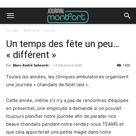
Accueil
Babillard
Social
Un temps des fête un peu…
« différent »
Par
Marc-André Sabourin
-
14 Décembre 2020
1300
Toutes les années, les cliniques ambulatoires organisent
une journée « chandails de Noël laid ».
Cette année, même s’il n’y a pas de rencontres d’équipes
en présentiel, une employée a demandé si on pouvait
toujours planifier notre journée afin de parader nos
beaux chandails pendant notre rendez-vous TEAMS et
que cela apporterait une petite magie dans notre