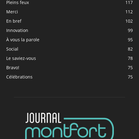
Pleins feux
117
Merci
112
En bref
102
Innovation
99
À vous la parole
95
Social
82
Le saviez-vous
78
Bravo!
75
Célébrations
75