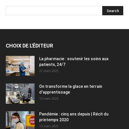
CHOIX DE L'ÉDITEUR
La pharmacie : soutenir les soins aux
patients, 24/7
21 mars 2025
On transforme la glace en terrain
d’apprentissage
13 mars 2025
Pandémie : cinq ans depuis | Récit du
printemps 2020
13 mars 2025