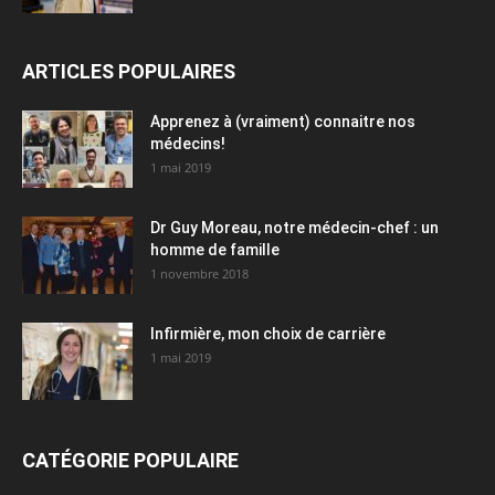
ARTICLES POPULAIRES
Apprenez à (vraiment) connaitre nos
médecins!
1 mai 2019
Dr Guy Moreau, notre médecin-chef : un
homme de famille
1 novembre 2018
Infirmière, mon choix de carrière
1 mai 2019
CATÉGORIE POPULAIRE