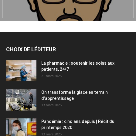
CHOIX DE L'ÉDITEUR
La pharmacie : soutenir les soins aux
patients, 24/7
21 mars 2025
On transforme la glace en terrain
d’apprentissage
13 mars 2025
Pandémie : cinq ans depuis | Récit du
printemps 2020
13 mars 2025