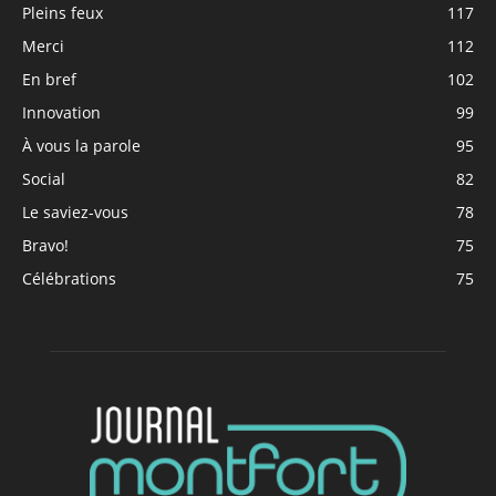
Pleins feux
117
Merci
112
En bref
102
Innovation
99
À vous la parole
95
Social
82
Le saviez-vous
78
Bravo!
75
Célébrations
75