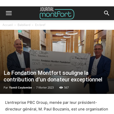
Accueil
Babillard
En bref
La Fondation Montfort souligne la
contribution d’un donateur exceptionnel
Par
Yamil Coulombe
-
7 février 2023
567
L’entreprise PBC Group, menée par leur président-
directeur général, M. Paul Bouzanis, est une organisation