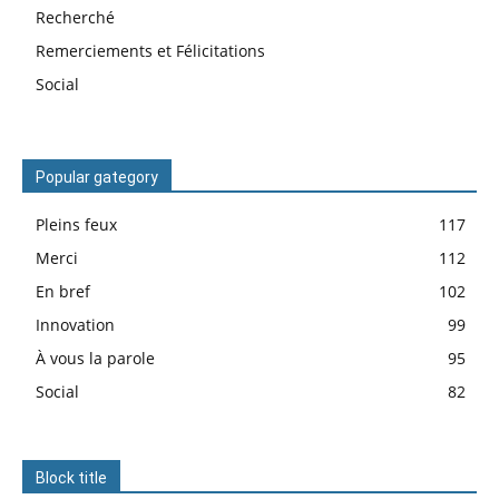
Recherché
Remerciements et Félicitations
Social
Popular gategory
Pleins feux
117
Merci
112
En bref
102
Innovation
99
À vous la parole
95
Social
82
Block title