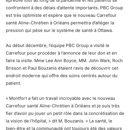
épreuve tout au long de la pandémie et les patients se
confrontent à des délais d’attente importants. PBC Group
est très optimiste et espère que le nouveau Carrefour
santé Aline-Chrétien à Orléans permettra d’alléger la
pression qui pèse sur le système de santé à Ottawa.
Au début décembre, l’équipe PBC Group a visité le
Carrefour pour procéder à l’annonce de leur don et en
faire la visite. Mme Lee Ann Boyce, MM. John Wark, Roch
Brisson et Paul Bouzanis étaient ravis de découvrir cet
endroit moderne qui offre des soins centrés autour du
patient.
« Montfort a fait un travail incroyable avec le nouveau
Carrefour santé Aline-Chrétien à Orléans et je suis très
fier d’avoir pu jouer un petit rôle dans la concrétisation de
la vision de l’hôpital, » dit M. Bouzanis. « La santé, le
bien-être et la communauté ont toujours été des valeurs