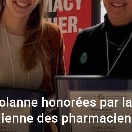
olanne honorées par l
dienne des pharmacien