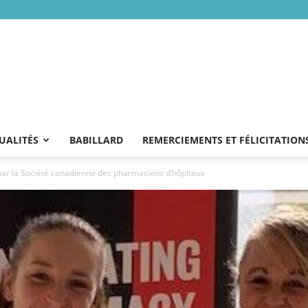
UALITÉS
BABILLARD
REMERCIEMENTS ET FÉLICITATION
ar la Société canadienne des pharmaciens d’hôpitaux