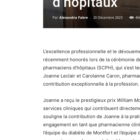
d’hôpitaux
Par
Alexandra Fabre
-
20 Décembre 2023
46
L’excellence professionnelle et le dévoueme
récemment honorés lors de la cérémonie de
pharmaciens d’hôpitaux (SCPH), qui s’est t
Joanne Leclair et Carolanne Caron, pharmac
contribution exceptionnelle à la profession.
Joanne a reçu le prestigieux prix
William M
services cliniques qui contribuent directem
souligne la contribution de Joanne à la prati
engagement en tant que pharmacienne clinici
l’équipe du diabète de Montfort et l’équipe