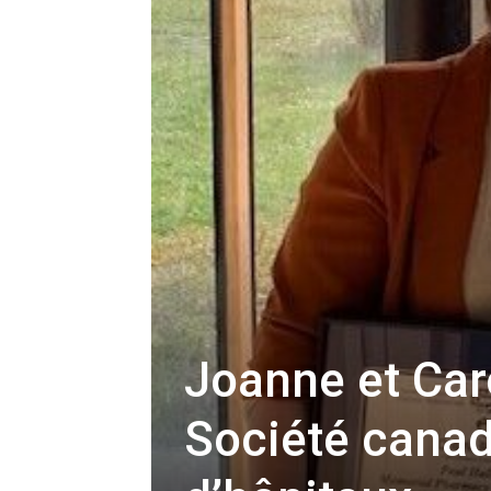
Joanne et Car
Société cana