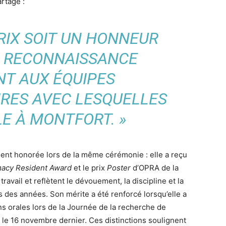
rtagé :
PRIX SOIT UN HONNEUR
A RECONNAISSANCE
NT AUX ÉQUIPES
IRES AVEC LESQUELLES
LE À MONTFORT. »
ent honorée lors de la même cérémonie : elle a reçu
macy Resident Award
et le prix
Poster
d’OPRA de la
ravail et reflètent le dévouement, la discipline et la
s des années. Son mérite a été renforcé lorsqu’elle a
s orales lors de la Journée de la recherche de
a, le 16 novembre dernier. Ces distinctions soulignent