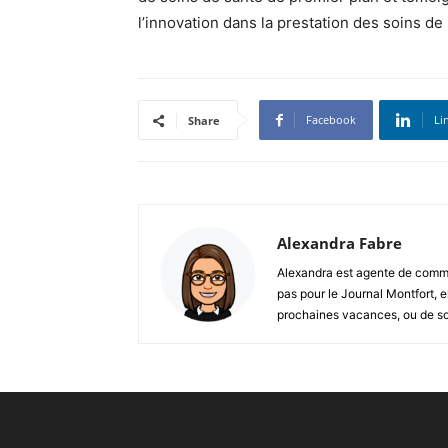
l’innovation dans la prestation des soins d
Facebook
Li
Share
Alexandra Fabre
Alexandra est agente de commu
pas pour le Journal Montfort, e
prochaines vacances, ou de sou