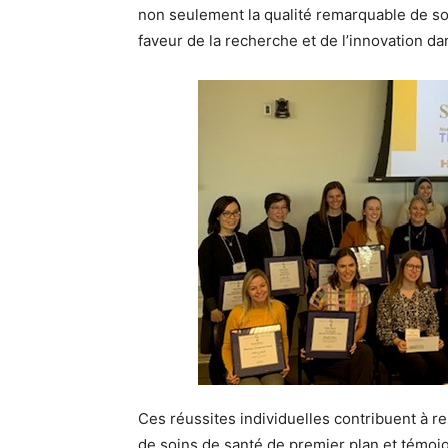
non seulement la qualité remarquable de so
faveur de la recherche et de l’innovation 
Ces réussites individuelles contribuent à re
de soins de santé de premier plan et témoi