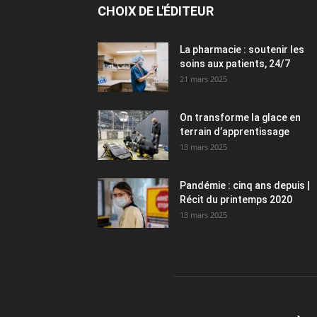
CHOIX DE L'ÉDITEUR
La pharmacie : soutenir les
soins aux patients, 24/7
21 mars 2025
On transforme la glace en
terrain d’apprentissage
13 mars 2025
Pandémie : cinq ans depuis |
Récit du printemps 2020
13 mars 2025