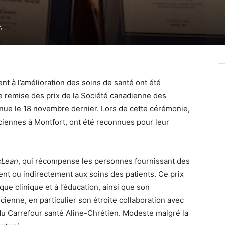
6
nt à l’amélioration des soins de santé ont été
 remise des prix de la Société canadienne des
enue le 18 novembre dernier. Lors de cette cérémonie,
iennes à Montfort, ont été reconnues pour leur
cLean
, qui récompense les personnes fournissant des
ent ou indirectement aux soins des patients. Ce prix
que clinique et à l’éducation, ainsi que son
enne, en particulier son étroite collaboration avec
 du Carrefour santé Aline-Chrétien. Modeste malgré la