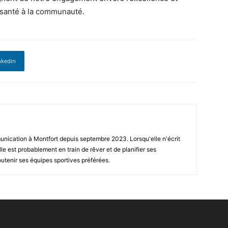
e santé à la communauté.
nkedin
nication à Montfort depuis septembre 2023. Lorsqu'elle n'écrit
lle est probablement en train de rêver et de planifier ses
tenir ses équipes sportives préférées.