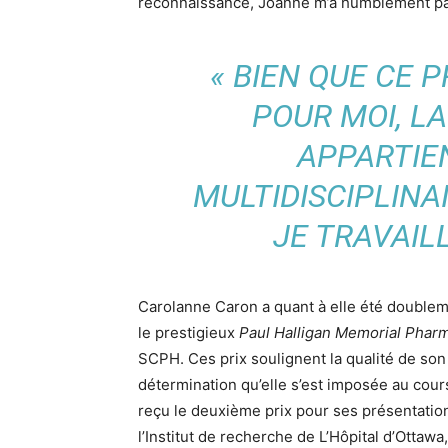
reconnaissance, Joanne m’a humblement pa
« BIEN QUE CE 
POUR MOI, L
APPARTIE
MULTIDISCIPLINA
JE TRAVAIL
Carolanne Caron a quant à elle été doublem
le prestigieux
Paul Halligan Memorial Phar
SCPH. Ces prix soulignent la qualité de son t
détermination qu’elle s’est imposée au cour
reçu le deuxième prix pour ses présentation
l’Institut de recherche de L’Hôpital d’Ottaw