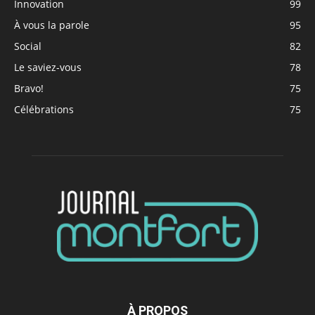
Innovation
99
À vous la parole
95
Social
82
Le saviez-vous
78
Bravo!
75
Célébrations
75
À PROPOS