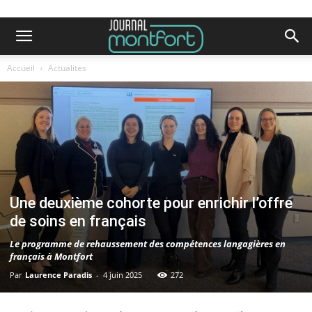
Accueil
Actualites
Une deuxième cohorte pour enrichir l’offre
de soins en français
Le programme de rehaussement des compétences langagières en
français à Montfort
Par
Laurence Paradis
-
4 juin 2025
272