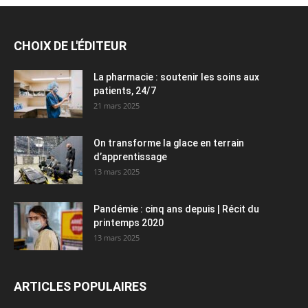
CHOIX DE L'ÉDITEUR
La pharmacie : soutenir les soins aux
patients, 24/7
21 mars 2025
On transforme la glace en terrain
d’apprentissage
13 mars 2025
Pandémie : cinq ans depuis | Récit du
printemps 2020
13 mars 2025
ARTICLES POPULAIRES