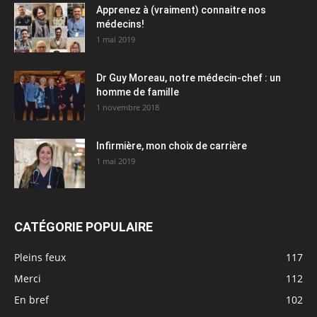
Apprenez à (vraiment) connaitre nos
médecins!
1 mai 2019
Dr Guy Moreau, notre médecin-chef : un
homme de famille
1 novembre 2018
Infirmière, mon choix de carrière
1 mai 2019
CATÉGORIE POPULAIRE
Pleins feux
117
Merci
112
En bref
102