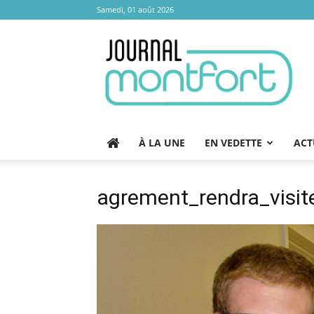
Samedi, 01 août 2026
Journal
Montfort
À LA UNE
EN VEDETTE
ACT
agrement_rendra_visi