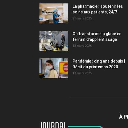
La pharmacie : soutenir les
soins aux patients, 24/7
21 mars 2025
On transforme la glace en
terrain d’apprentissage
13 mars 2025
Pandémie : cinq ans depuis |
Récit du printemps 2020
13 mars 2025
À 