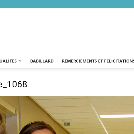
UALITÉS
BABILLARD
REMERCIEMENTS ET FÉLICITATION
te_1068