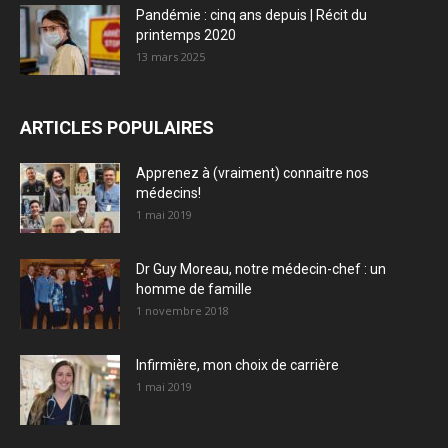
Pandémie : cinq ans depuis | Récit du
printemps 2020
13 mars 2025
ARTICLES POPULAIRES
Apprenez à (vraiment) connaitre nos
médecins!
1 mai 2019
Dr Guy Moreau, notre médecin-chef : un
homme de famille
1 novembre 2018
Infirmière, mon choix de carrière
1 mai 2019