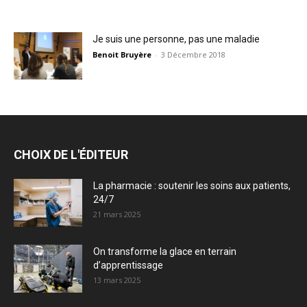
Je suis une personne, pas une maladie
Benoit Bruyère
-
3 Décembre 2018
CHOIX DE L'ÉDITEUR
La pharmacie : soutenir les soins aux patients,
24/7
21 mars 2025
On transforme la glace en terrain
d’apprentissage
13 mars 2025