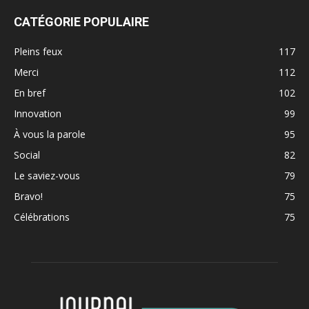
CATÉGORIE POPULAIRE
Pleins feux
117
Merci
112
En bref
102
Innovation
99
À vous la parole
95
Social
82
Le saviez-vous
79
Bravo!
75
Célébrations
75