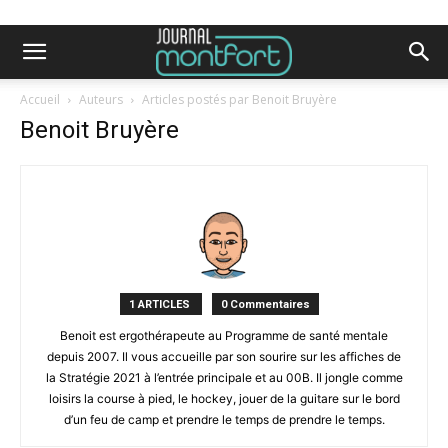
Accueil
Auteurs
Articles postés par Benoit Bruyère
Benoit Bruyère
1 ARTICLES
0 Commentaires
Benoit est ergothérapeute au Programme de santé mentale
depuis 2007. Il vous accueille par son sourire sur les affiches de
la Stratégie 2021 à l’entrée principale et au 00B. Il jongle comme
loisirs la course à pied, le hockey, jouer de la guitare sur le bord
d’un feu de camp et prendre le temps de prendre le temps.