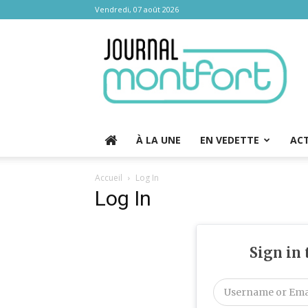
Vendredi, 07 août 2026
Journal
Montfort
À LA UNE
EN VEDETTE
AC
Accueil
Log In
Log In
Sign in