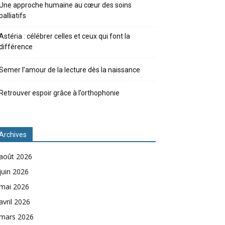
Une approche humaine au cœur des soins
palliatifs
Astéria : célébrer celles et ceux qui font la
différence
Semer l’amour de la lecture dès la naissance
Retrouver espoir grâce à l’orthophonie
Archives
août 2026
juin 2026
mai 2026
avril 2026
mars 2026