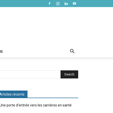
NS
Articles récents
Une porte d’entrée vers les carrières en santé