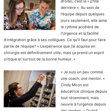
droite), c’est la « p’tite
dernière ». Au sein de
l’équipe depuis quelques
jours seulement, elle aime
le rythme accéléré de
l’Urgence et la facilité
d’intégration grâce à ses collègues. Ce qu’il faut pour faire
partie de l’équipe? « L’expérience que j’ai acquise en
chirurgie est définitivement utile, mais ça prend un esprit
critique et surtout de la bonne humeur. »
« Je suis un peu comme
une coach, une mentor. »
Cindy Miron est
éducatrice clinique depuis
tout récemment, mais
oeuvre à l’urgence depuis
des années. « Quand