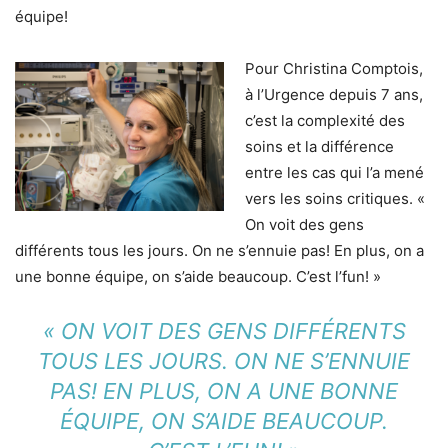
équipe!
Pour Christina Comptois,
à l’Urgence depuis 7 ans,
c’est la complexité des
soins et la différence
entre les cas qui l’a mené
vers les soins critiques. «
On voit des gens
différents tous les jours. On ne s’ennuie pas! En plus, on a
une bonne équipe, on s’aide beaucoup. C’est l’fun! »
« ON VOIT DES GENS DIFFÉRENTS
TOUS LES JOURS. ON NE S’ENNUIE
PAS! EN PLUS, ON A UNE BONNE
ÉQUIPE, ON S’AIDE BEAUCOUP.