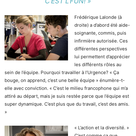
C’EST L’FUN! »
Frédérique Lalonde (à
droite) a d’abord été aide-
soignante, commis, puis
infirmière autorisée. Ces
différentes perspectives
lui permettent d’apprécier
les différents rôles au
sein de l’équipe. Pourquoi travailler à l’Urgence? « Ça
bouge, on apprend, c’est une belle équipe » énumère-t-
elle avec conviction. « C’est le milieu francophone qui m’a
attiré au départ, mais je suis restée parce que l’équipe est
super dynamique. C’est plus que du travail, c’est des amis.
»
« L’action et la diversité. »
C’est comme ça que