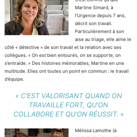
Martine Simard, à
l’Urgence depuis 7 ans,
décrit son travail.
Particulièrement à son
aise au triage, elle aime le
côté « détective » de son travail et la relation avec ses
collègues. « On est bien entourés, on se supporte, on
s’entraide. » Des histoires mémorables, Martine en une
multitude. Elles ont toutes un point en commun : le travail
d’équipe.
« C’EST VALORISANT QUAND ON
TRAVAILLE FORT, QU’ON
COLLABORE ET QU’ON RÉUSSIT. »
Mélissa Lamothe (à