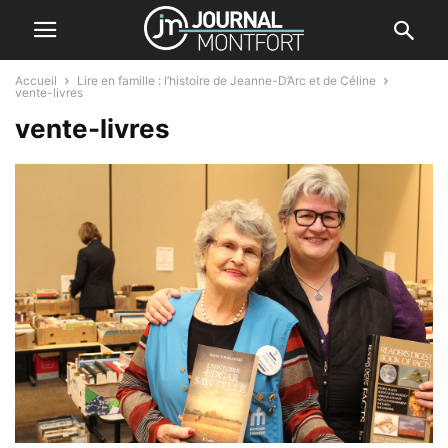
Accueil
Lire en famille : l’histoire de Jeanne-D’Arc et de Céline
vente-livres
vente-livres