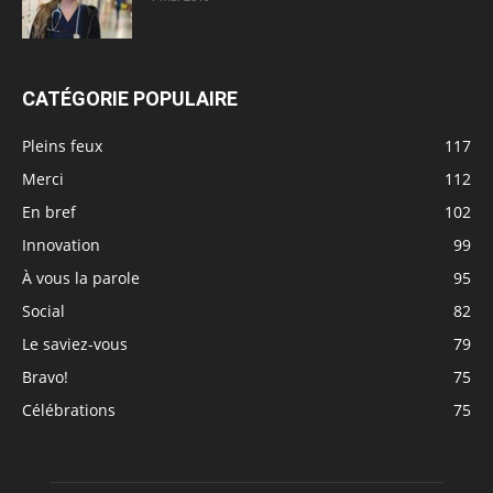
CATÉGORIE POPULAIRE
Pleins feux
117
Merci
112
En bref
102
Innovation
99
À vous la parole
95
Social
82
Le saviez-vous
79
Bravo!
75
Célébrations
75