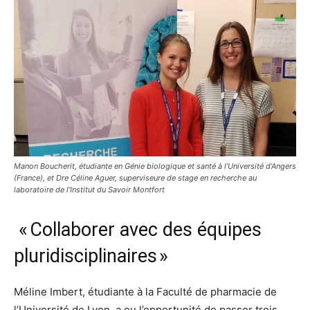
Manon Boucherit, étudiante en Génie biologique et santé à l’Université d’Angers
(France), et Dre Céline Aguer, superviseure de stage en recherche au
laboratoire de l’Institut du Savoir Montfort
« Collaborer avec des équipes
pluridisciplinaires »
Méline Imbert, étudiante à la Faculté de pharmacie de
l’Université de Lyon, a eu l’opportunité de passer trois