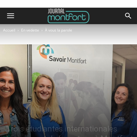
Accueil
En vedette
À vous la parole
Trois étudiantes internationales