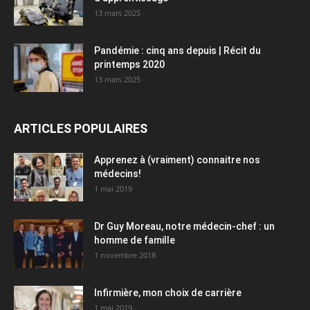
13 mars 2025
Pandémie : cinq ans depuis | Récit du
printemps 2020
13 mars 2025
ARTICLES POPULAIRES
Apprenez à (vraiment) connaitre nos
médecins!
1 mai 2019
Dr Guy Moreau, notre médecin-chef : un
homme de famille
1 novembre 2018
Infirmière, mon choix de carrière
1 mai 2019