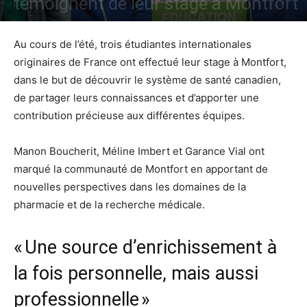
témoignent de leur stage à Montfort
Par
Alexandra Fabre
-
25 septembre 2023
949
Au cours de l’été, trois étudiantes internationales
originaires de France ont effectué leur stage à Montfort,
dans le but de découvrir le système de santé canadien,
de partager leurs connaissances et d’apporter une
contribution précieuse aux différentes équipes.
Manon Boucherit, Méline Imbert et Garance Vial ont
marqué la communauté de Montfort en apportant de
nouvelles perspectives dans les domaines de la
pharmacie et de la recherche médicale.
« Une source d’enrichissement à
la fois personnelle, mais aussi
professionnelle »