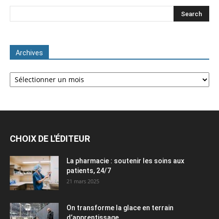
Archives
Archives
CHOIX DE L'ÉDITEUR
La pharmacie : soutenir les soins aux
patients, 24/7
21 mars 2025
On transforme la glace en terrain
d’apprentissage