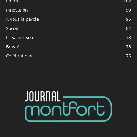
En bref
102
Innovation
99
À vous la parole
95
Social
82
Le saviez-vous
78
Bravo!
75
Célébrations
75