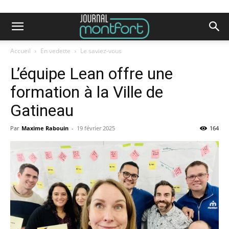
Accueil
En vedette
Le saviez-vous
L’équipe Lean offre une
formation à la Ville de
Gatineau
Par
Maxime Rabouin
-
19 février 2025
164