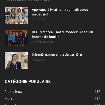
Apprenez à (vraiment) connaitre nos
médecins!
1 mai 2019
Dr Guy Moreau, notre médecin-chef : un
homme de famille
1 novembre 2018
Infirmière, mon choix de carrière
1 mai 2019
CATÉGORIE POPULAIRE
Pleins feux
117
Merci
112