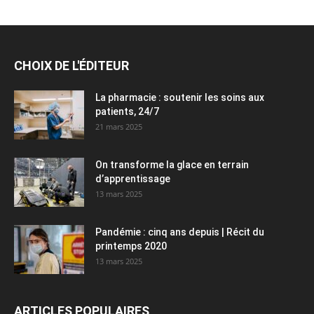
CHOIX DE L'ÉDITEUR
La pharmacie : soutenir les soins aux
patients, 24/7
21 mars 2025
On transforme la glace en terrain
d’apprentissage
13 mars 2025
Pandémie : cinq ans depuis | Récit du
printemps 2020
13 mars 2025
ARTICLES POPULAIRES