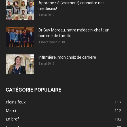
Apprenez à (vraiment) connaitre nos
médecins!
1 mai 2019
Dr Guy Moreau, notre médecin-chef : un
homme de famille
1 novembre 2018
Infirmière, mon choix de carrière
1 mai 2019
CATÉGORIE POPULAIRE
Pleins feux
117
Merci
112
En bref
102