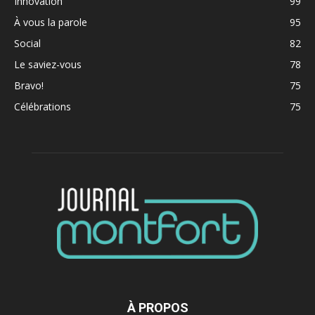
Innovation
99
À vous la parole
95
Social
82
Le saviez-vous
78
Bravo!
75
Célébrations
75
À PROPOS