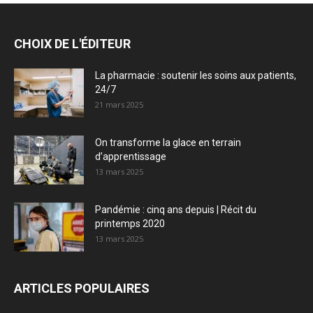
CHOIX DE L'ÉDITEUR
La pharmacie : soutenir les soins aux patients,
24/7
21 mars 2025
On transforme la glace en terrain
d’apprentissage
13 mars 2025
Pandémie : cinq ans depuis | Récit du
printemps 2020
13 mars 2025
ARTICLES POPULAIRES