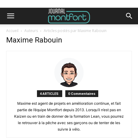
Accueil
Auteurs
Articles postés par Maxime Rabouin
Maxime Rabouin
4 ARTICLES
0 Commentaires
Maxime est agent de projets en amélioration continue, et fait
partie de l’équipe Montfort depuis 2013. Lorsqu’il n’est pas en
Kaizen ou en train de donner de la formation Lean, vous pourrez
le retrouver à la pêche avec ses garçons ou de tenter de les
suivre à vélo.